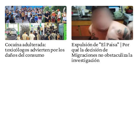
Cocaína adulterada:
Expulsión de "El Paisa" | Por
toxicólogos advierten por los
qué la decisión de
daños del consumo
Migraciones no obstaculiza la
investigación