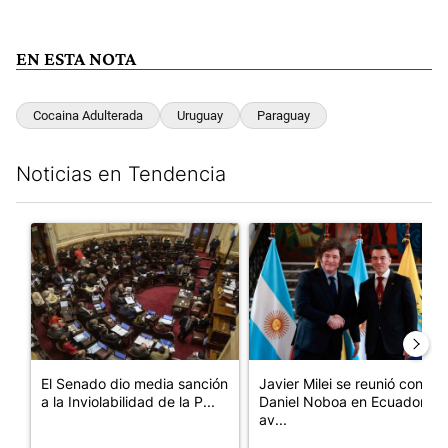
EN ESTA NOTA
Cocaina Adulterada
Uruguay
Paraguay
Noticias en Tendencia
Este listado muestra los artículos con más comentarios en los últim
Un artículo de tendencia con el título "El Senado dio media san
Un artículo de tendencia con e
El Senado dio media sanción
Javier Milei se reunió con
a la Inviolabilidad de la P...
Daniel Noboa en Ecuador y
av...