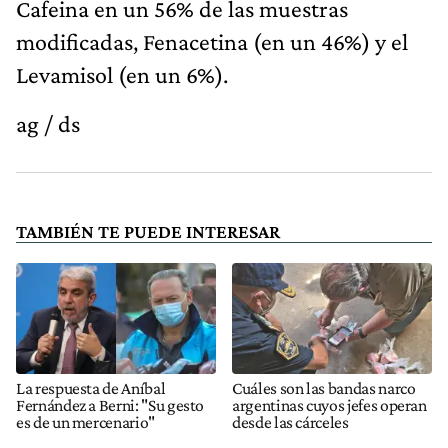
Cafeina en un 56% de las muestras
modificadas, Fenacetina (en un 46%) y el
Levamisol (en un 6%).
ag / ds
TAMBIÉN TE PUEDE INTERESAR
La respuesta de Aníbal
Cuáles son las bandas narco
Fernández a Berni: "Su gesto
argentinas cuyos jefes operan
es de un mercenario"
desde las cárceles