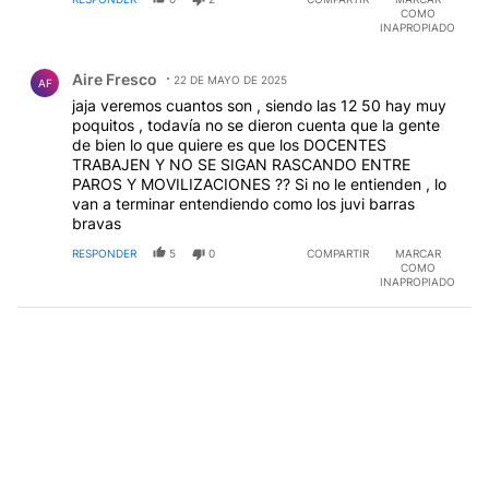
COMO
INAPROPIADO
Comentario de Aire Fresco.
Aire Fresco
22 DE MAYO DE 2025
AF
jaja veremos cuantos son , siendo las 12 50 hay muy
poquitos , todavía no se dieron cuenta que la gente
de bien lo que quiere es que los DOCENTES
TRABAJEN Y NO SE SIGAN RASCANDO ENTRE
PAROS Y MOVILIZACIONES ?? Si no le entienden , lo
van a terminar entendiendo como los juvi barras
bravas
RESPONDER
5
0
COMPARTIR
MARCAR
COMO
INAPROPIADO