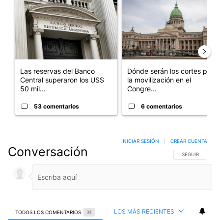
Las reservas del Banco
Dónde serán los cortes por
Central superaron los US$
la movilización en el
50 mil...
Congre...
53 comentarios
6 comentarios
INICIAR SESIÓN
|
CREAR CUENTA
Conversación
SIGA ESTA CO
SEGUIR
LOS MÁS RECIENTES
TODOS LOS COMENTARIOS
31