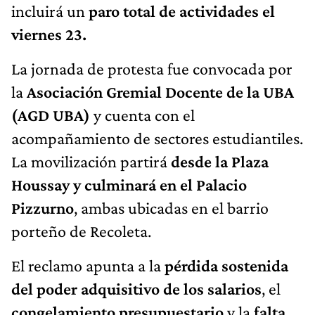
incluirá un
paro total de actividades el
viernes 23.
La jornada de protesta fue convocada por
la
Asociación Gremial Docente de la UBA
(AGD UBA)
y cuenta con el
acompañamiento de sectores estudiantiles.
La movilización partirá
desde la Plaza
Houssay y culminará en el Palacio
Pizzurno
, ambas ubicadas en el barrio
porteño de Recoleta.
El reclamo apunta a la
pérdida sostenida
del poder adquisitivo de los salarios
, el
congelamiento presupuestario
y la
falta