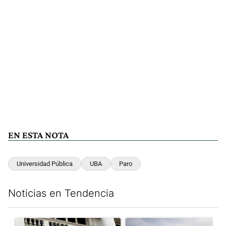
EN ESTA NOTA
Universidad Pública
UBA
Paro
Noticias en Tendencia
Este listado muestra los artículos con más comentarios en los últim
Un artículo de tendencia con el título "Las reservas del Banco 
Un artículo de tendencia con e