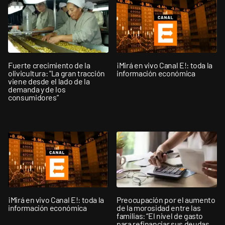
Fuerte crecimiento de la
¡Mirá en vivo Canal E!: toda la
olivicultura: "La gran tracción
información económica
viene desde el lado de la
demanda y de los
consumidores”
¡Mirá en vivo Canal E!: toda la
Preocupación por el aumento
información económica
de la morosidad entre las
familias: “El nivel de gasto
para refinanciar sus deudas