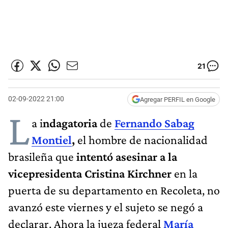
21
02-09-2022 21:00
Agregar PERFIL en Google
L
a i
ndagatoria
de
Fernando Sabag
Montiel
,
el hombre de nacionalidad
brasileña que
intentó
asesinar a la
vicepresidenta Cristina Kirchner
en la
puerta de su departamento en Recoleta, no
avanzó este viernes y el sujeto se negó a
declarar. Ahora la jueza federal
María