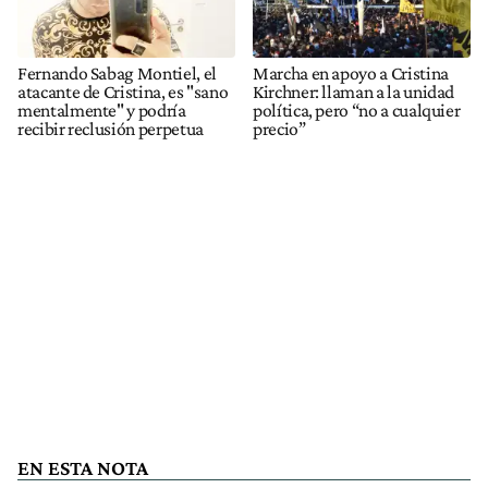
Fernando Sabag Montiel, el
Marcha en apoyo a Cristina
atacante de Cristina, es "sano
Kirchner: llaman a la unidad
mentalmente" y podría
política, pero “no a cualquier
recibir reclusión perpetua
precio”
EN ESTA NOTA