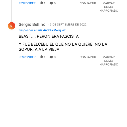
RESPONDER
1
0
COMPARTIR
MARCAR
COMO
INAPROPIADO
Respuesta de Sergio Bellino.
Sergio Bellino
3 DE SEPTIEMBRE DE 2022
SB
Responder a
Luis Andrés Márquez
BEAST.... PERON ERA FASCISTA
Y FUE BELCEBU EL QUE NO LA QUIERE, NO LA
SOPORTA A LA VIEJA
RESPONDER
1
0
COMPARTIR
MARCAR
COMO
INAPROPIADO