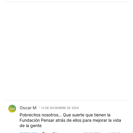
Comentario de Oscar M.
Oscar M
13 DE DICIEMBRE DE 2024
OM
Pobrecitos nosotros... Que suerte que tienen la
Fundación Pensar atrás de ellos para mejorar la vida
de la gente