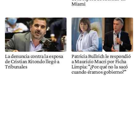
Miami
La denuncia contra la esposa
Patricia Bullrich le respondió
de Cristian Ritondo llegó a
a Mauricio Macri por Ficha
Tribunales
Limpia: "¿Por qué no la sacó
cuando éramos gobierno?"