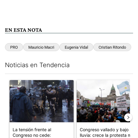
EN ESTA NOTA
PRO
Mauricio Macri
Eugenia Vidal
Cristian Ritondo
Noticias en Tendencia
Este listado muestra los artículos con más comentarios en los últim
Un artículo de tendencia con el título "La tensión frente al Con
Un artículo de tendencia con e
La tensión frente al
Congreso vallado y bajo la
Congreso no cede:
lluvia: crece la protesta mi...