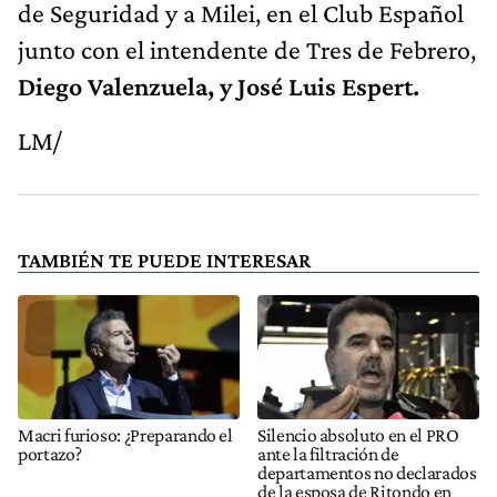
de Seguridad y a Milei, en el Club Español
junto con el intendente de Tres de Febrero,
Diego Valenzuela, y José Luis Espert.
LM/
TAMBIÉN TE PUEDE INTERESAR
Macri furioso: ¿Preparando el
Silencio absoluto en el PRO
portazo?
ante la filtración de
departamentos no declarados
de la esposa de Ritondo en