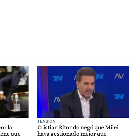
TENSIÓN
or la
Cristian Ritondo negó que Milei
tiene que
haya gestionado mejor que