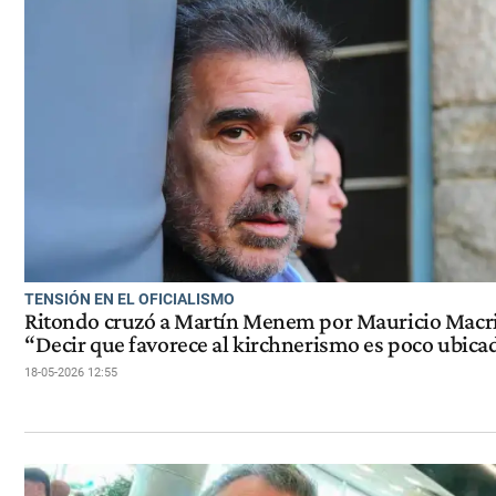
TENSIÓN EN EL OFICIALISMO
Ritondo cruzó a Martín Menem por Mauricio Macri
“Decir que favorece al kirchnerismo es poco ubica
18-05-2026 12:55