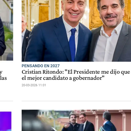
PENSANDO EN 2027
y
Cristian Ritondo: "El Presidente me dijo que 
las
el mejor candidato a gobernador"
20-03-2026 11:01