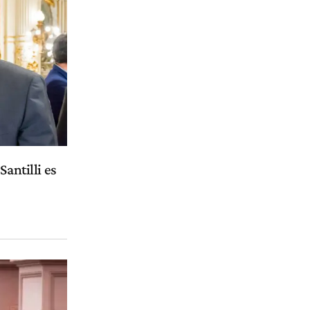
Santilli es