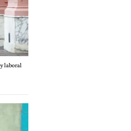
ey laboral