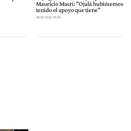
Mauricio Macri: "Ojalá hubiésemos
tenido el apoyo que tiene"
28-05-2026 09:09