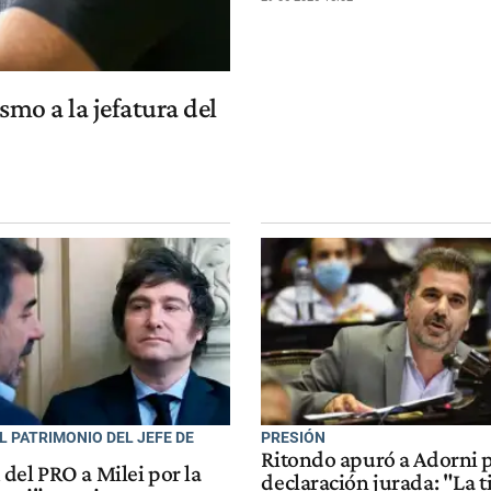
smo a la jefatura del
L PATRIMONIO DEL JEFE DE
PRESIÓN
Ritondo apuró a Adorni p
del PRO a Milei por la
declaración jurada: "La 