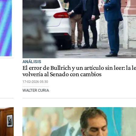
ANÁLISIS
El error de Bullrich y un artículo sin leer: la l
volvería al Senado con cambios
17-02-2026 05:30
WALTER CURIA