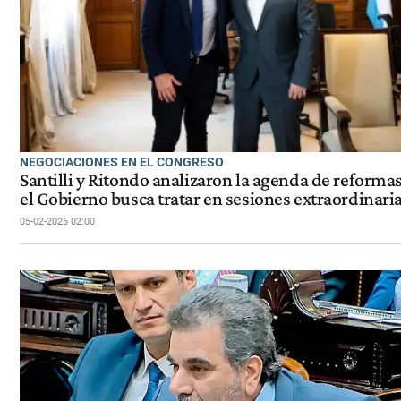
NEGOCIACIONES EN EL CONGRESO
Santilli y Ritondo analizaron la agenda de reforma
el Gobierno busca tratar en sesiones extraordinari
05-02-2026 02:00