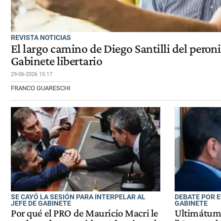
REVISTA NOTICIAS
El largo camino de Diego Santilli del peroni
Gabinete libertario
29-06-2026 15:17
FRANCO GUARESCHI
SE CAYÓ LA SESIÓN PARA INTERPELAR AL
DEBATE POR E
JEFE DE GABINETE
GABINETE
Por qué el PRO de Mauricio Macri le
Ultimátum 