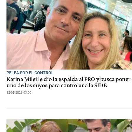
PELEA POR EL CONTROL
Karina Milei le dio la espalda al PRO y busca poner 
uno de los suyos para controlar a la SIDE
12-05-2026 03:00