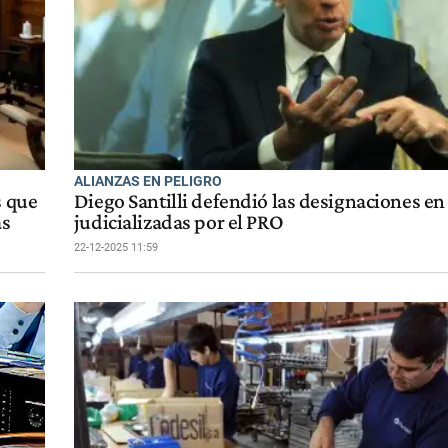
ALIANZAS EN PELIGRO
s que
Diego Santilli defendió las designaciones en
as
judicializadas por el PRO
22-12-2025 11:59