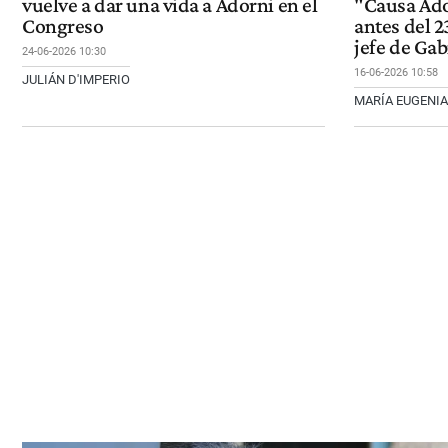
vuelve a dar una vida a Adorni en el
"Causa Ado
Congreso
antes del 2
jefe de Gab
24-06-2026 10:30
16-06-2026 10:58
JULIÁN D'IMPERIO
MARÍA EUGENI