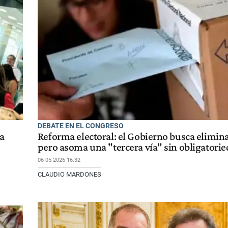
DEBATE EN EL CONGRESO
a
Reforma electoral: el Gobierno busca elimin
pero asoma una "tercera vía" sin obligatori
06-05-2026 16:32
CLAUDIO MARDONES