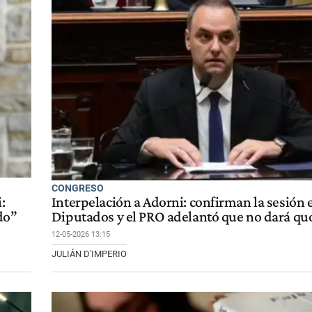
CONGRESO
:
Interpelación a Adorni: confirman la sesión 
do”
Diputados y el PRO adelantó que no dará q
12-05-2026 13:15
JULIÁN D'IMPERIO