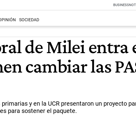
BUSINESS
NOT
OPINIÓN
SOCIEDAD
ral de Milei entra
nen cambiar las PA
s primarias y en la UCR presentaron un proyecto par
nes para sostener el paquete.