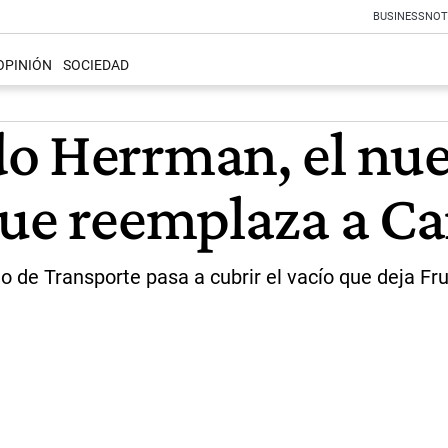
BUSINESS
NOT
OPINIÓN
SOCIEDAD
o Herrman, el nue
que reemplaza a Ca
o de Transporte pasa a cubrir el vacío que deja Fru