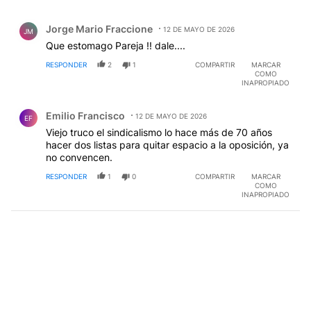
Comentario de Jorge Mario Fraccione.
Jorge Mario Fraccione
12 DE MAYO DE 2026
JM
Que estomago Pareja !! dale....
RESPONDER
2
1
COMPARTIR
MARCAR
COMO
INAPROPIADO
Comentario de Emilio Francisco.
Emilio Francisco
12 DE MAYO DE 2026
EF
Viejo truco el sindicalismo lo hace más de 70 años
hacer dos listas para quitar espacio a la oposición, ya
no convencen.
RESPONDER
1
0
COMPARTIR
MARCAR
COMO
INAPROPIADO