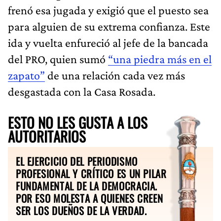
frenó esa jugada y exigió que el puesto sea
para alguien de su extrema confianza. Este
ida y vuelta enfureció al jefe de la bancada
del PRO, quien sumó
“una piedra más en el
zapato”
de una relación cada vez más
desgastada con la Casa Rosada.
ESTO NO LES GUSTA A LOS
AUTORITARIOS
EL EJERCICIO DEL PERIODISMO
PROFESIONAL Y CRÍTICO ES UN PILAR
FUNDAMENTAL DE LA DEMOCRACIA.
POR ESO MOLESTA A QUIENES CREEN
SER LOS DUEÑOS DE LA VERDAD.