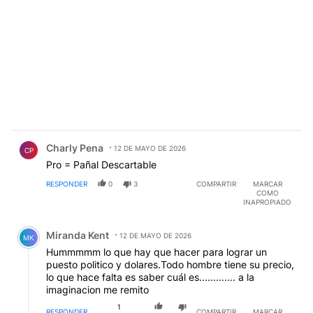
Comentario de Charly Pena.
Charly Pena
12 DE MAYO DE 2026
CP
Pro = Pañal Descartable
RESPONDER
0
3
COMPARTIR
MARCAR
COMO
INAPROPIADO
Comentario de Miranda Kent.
Miranda Kent
12 DE MAYO DE 2026
MK
Hummmmm lo que hay que hacer para lograr un
puesto politico y dolares.Todo hombre tiene su precio,
lo que hace falta es saber cuál es............. a la
imaginacion me remito
1
RESPONDER
COMPARTIR
MARCAR