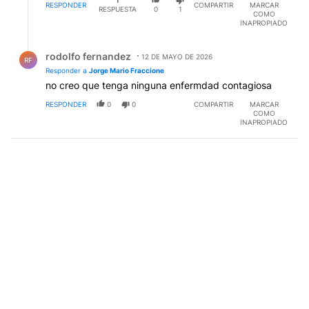
1
RESPONDER
COMPARTIR
MARCAR
RESPUESTA
0
1
COMO
INAPROPIADO
Respuesta de rodolfo fernandez.
rodolfo fernandez
12 DE MAYO DE 2026
RF
Responder a
Jorge Mario Fraccione
no creo que tenga ninguna enfermdad contagiosa
RESPONDER
0
0
COMPARTIR
MARCAR
COMO
INAPROPIADO