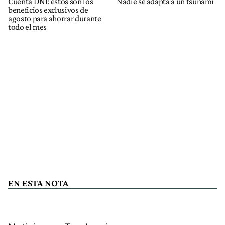
Cuenta DNI: estos son los
Nadie se adapta a un tsunami
beneficios exclusivos de
agosto para ahorrar durante
todo el mes
EN ESTA NOTA