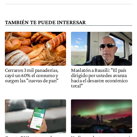
TAMBIÉN TE PUEDE INTERESAR
Cerraron 3 mil panaderías,
Maslatón a Bausili: "El país
cayó un 60% el consumo y
dirigido por ustedes avanza
surgen las "cuevas de pan"
hacia el desastre económico
total"