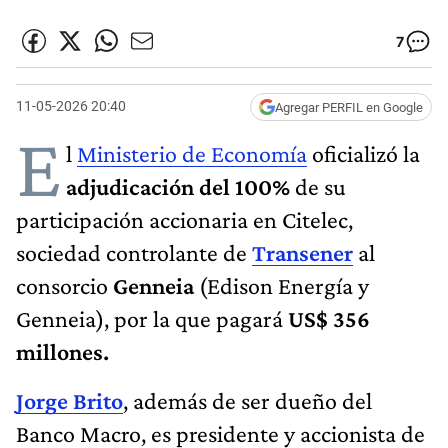
7
11-05-2026 20:40
Agregar PERFIL en Google
E
l
Ministerio de Economía
oficializó la
adjudicación del 100%
de su
participación accionaria en Citelec,
sociedad controlante de
Transener
al
consorcio
Genneia
(Edison Energía y
Genneia), por la que pagará
US$ 356
millones.
Jorge Brito
, además de ser dueño del
Banco Macro, es presidente y accionista de