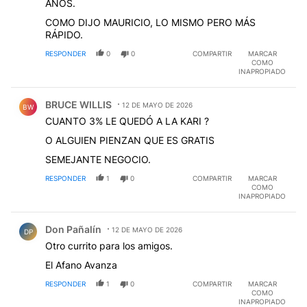
AÑOS.
COMO DIJO MAURICIO, LO MISMO PERO MÁS
RÁPIDO.
RESPONDER
0
0
COMPARTIR
MARCAR
COMO
INAPROPIADO
Comentario de BRUCE WILLIS.
BRUCE WILLIS
12 DE MAYO DE 2026
BW
CUANTO 3% LE QUEDÓ A LA KARI ?
O ALGUIEN PIENZAN QUE ES GRATIS
SEMEJANTE NEGOCIO.
RESPONDER
1
0
COMPARTIR
MARCAR
COMO
INAPROPIADO
Comentario de Don Pañalín.
Don Pañalín
12 DE MAYO DE 2026
DP
Otro currito para los amigos.
El Afano Avanza
RESPONDER
1
0
COMPARTIR
MARCAR
COMO
INAPROPIADO