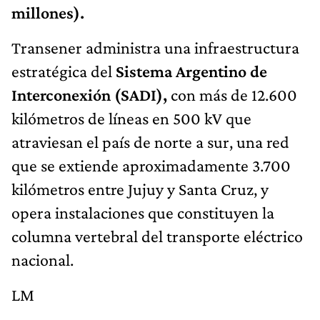
millones).
Transener administra una infraestructura
estratégica del
Sistema Argentino de
Interconexión (SADI),
con más de 12.600
kilómetros de líneas en 500 kV que
atraviesan el país de norte a sur, una red
que se extiende aproximadamente 3.700
kilómetros entre Jujuy y Santa Cruz, y
opera instalaciones que constituyen la
columna vertebral del transporte eléctrico
nacional.
LM