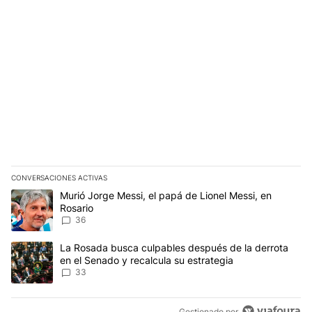
CONVERSACIONES ACTIVAS
Este listado muestra los artículos con más comentarios en los últim
Un artículo de tendencia con el título "Murió Jorge Messi, el papá
Murió Jorge Messi, el papá de Lionel Messi, en
Rosario
36
Un artículo de tendencia con el título "La Rosada busca culpables
La Rosada busca culpables después de la derrota
en el Senado y recalcula su estrategia
33
Gestionado por