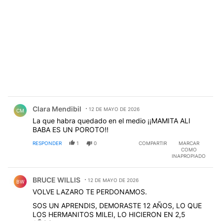
Comentario de Clara Mendibil.
Clara Mendibil
12 DE MAYO DE 2026
CM
La que habra quedado en el medio ¡¡MAMITA ALI
BABA ES UN POROTO!!
RESPONDER
1
0
COMPARTIR
MARCAR
COMO
INAPROPIADO
Comentario de BRUCE WILLIS.
BRUCE WILLIS
12 DE MAYO DE 2026
BW
VOLVE LAZARO TE PERDONAMOS.
SOS UN APRENDIS, DEMORASTE 12 AÑOS, LO QUE
LOS HERMANITOS MILEI, LO HICIERON EN 2,5