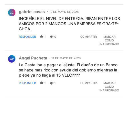
Comentario de gabriel casas.
gabriel casas
12 DE MAYO DE 2026
GC
INCREÍBLE EL NIVEL DE ENTREGA. RIFAN ENTRE LOS
AMIGOS POR 2 MANGOS UNA EMPRESA ES-TRA-TE-
GI-CA.
RESPONDER
1
0
COMPARTIR
MARCAR
COMO
INAPROPIADO
Comentario de Angel Pucheta.
Angel Pucheta
11 DE MAYO DE 2026
AP
La Casta iba a pagar el ajuste. El dueño de un Banco
se hace mas rico con ayuda del gobierno mientras la
plebe ya no llega al 15 VLLC????
RESPONDER
1
1
COMPARTIR
MARCAR
COMO
INAPROPIADO