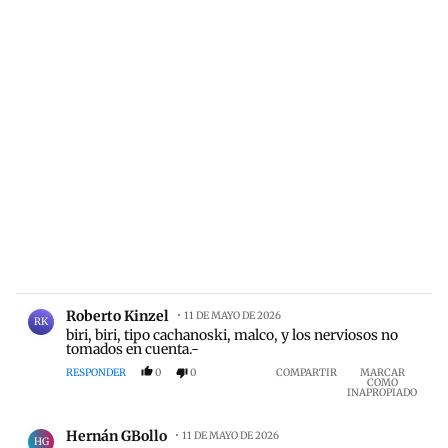
Comentario de Roberto Kinzel.
Roberto Kinzel
11 DE MAYO DE 2026
RK
biri, biri, tipo cachanoski, malco, y los nerviosos no
tomados en cuenta.-
RESPONDER
0
0
COMPARTIR
MARCAR
COMO
INAPROPIADO
Comentario de Hernán GBollo.
Hernán GBollo
11 DE MAYO DE 2026
HG