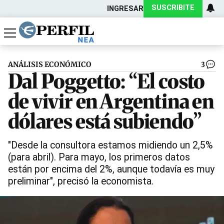
SUSCRIBITE
INGRESAR
Política
Economía
Actualidad
ANÁLISIS ECONÓMICO
3
Dal Poggetto: “El costo
de vivir en Argentina en
dólares está subiendo”
"Desde la consultora estamos midiendo un 2,5%
(para abril). Para mayo, los primeros datos
están por encima del 2%, aunque todavía es muy
preliminar", precisó la economista.