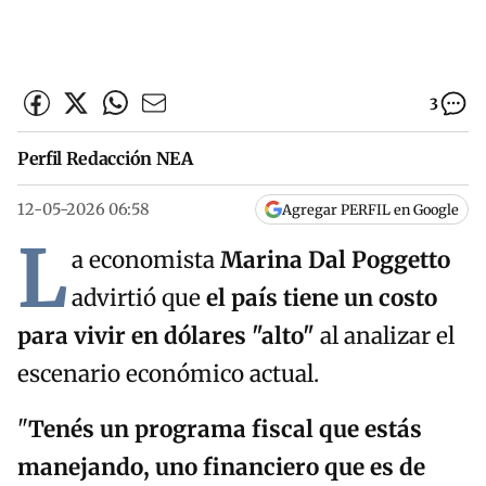
3
Perfil Redacción NEA
12-05-2026 06:58
Agregar PERFIL en Google
L
a economista
Marina Dal Poggetto
advirtió que
el país tiene un costo
para vivir en dólares "alto"
al analizar el
escenario económico actual.
"
Tenés un programa fiscal que estás
manejando, uno financiero que es de