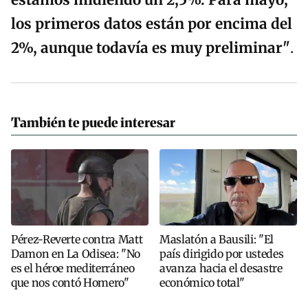
estamos midiendo un 2,5%.
Para mayo,
los primeros datos están por encima del
2%, aunque todavía es muy preliminar"
.
También te puede interesar
Pérez-Reverte contra Matt
Maslatón a Bausili: "El
Damon en La Odisea: "No
país dirigido por ustedes
es el héroe mediterráneo
avanza hacia el desastre
que nos contó Homero"
económico total"