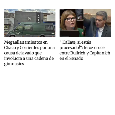
Megaallanamientos en
“¡Callate, si estás
Chaco y Corrientes por una
procesado!”: feroz cruce
causa de lavado que
entre Bullrich y Capitanich
involucra a una cadena de
en el Senado
gimnasios