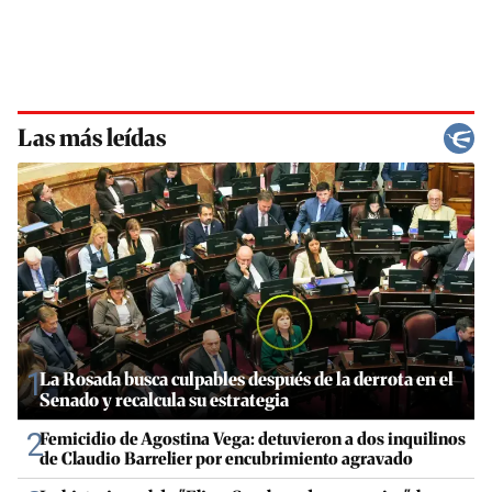
Las más leídas
1
La Rosada busca culpables después de la derrota en el
Senado y recalcula su estrategia
2
Femicidio de Agostina Vega: detuvieron a dos inquilinos
de Claudio Barrelier por encubrimiento agravado