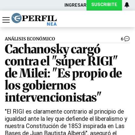
SUSCRIBITE
INGRESAR
Política
Economía
Actualidad
ANÁLISIS ECONÓMICO
6
Cachanosky cargó
contra el "súper RIGI"
de Milei: "Es propio de
los gobiernos
intervencionistas"
"El RIGI es claramente contrario al principio de
igualdad ante la ley que defiende el liberalismo y
nuestra Constitución de 1853 inspirada en Las
Bases de Juan Bautista Alberdi", aseguró el