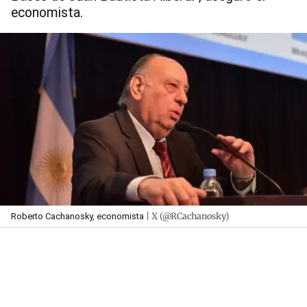
economista.
| X (@RCachanosky)
Roberto Cachanosky, economista