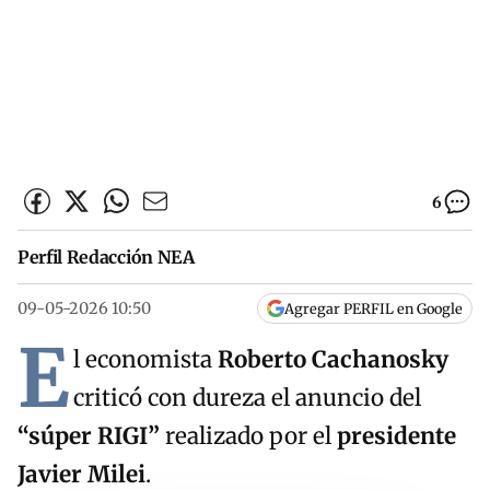
6
Perfil Redacción NEA
09-05-2026 10:50
Agregar PERFIL en Google
E
l economista
Roberto Cachanosky
criticó con dureza el anuncio del
“súper RIGI”
realizado por el
presidente
Javier Milei
.