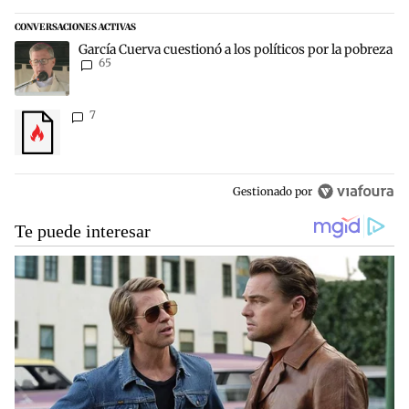
CONVERSACIONES ACTIVAS
Este listado muestra los artículos con más comentarios en los últim
Un artículo de tendencia con el título "García Cuerva cuestionó a lo
García Cuerva cuestionó a los políticos por la pobreza
65
Un artículo de tendencia con el título "" con 7 comentarios.
7
Gestionado por