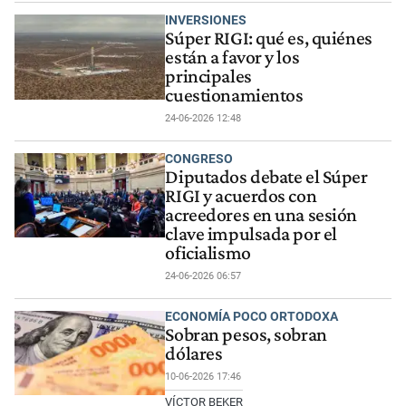
INVERSIONES
Súper RIGI: qué es, quiénes
están a favor y los
principales
cuestionamientos
24-06-2026 12:48
CONGRESO
Diputados debate el Súper
RIGI y acuerdos con
acreedores en una sesión
clave impulsada por el
oficialismo
24-06-2026 06:57
ECONOMÍA POCO ORTODOXA
Sobran pesos, sobran
dólares
10-06-2026 17:46
VÍCTOR BEKER