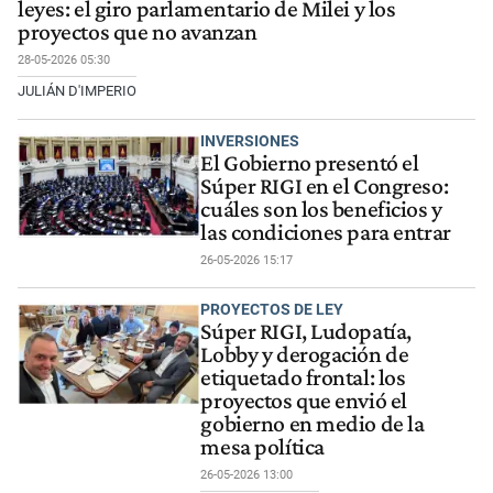
leyes: el giro parlamentario de Milei y los
proyectos que no avanzan
28-05-2026 05:30
JULIÁN D'IMPERIO
INVERSIONES
El Gobierno presentó el
Súper RIGI en el Congreso:
cuáles son los beneficios y
las condiciones para entrar
26-05-2026 15:17
PROYECTOS DE LEY
Súper RIGI, Ludopatía,
Lobby y derogación de
etiquetado frontal: los
proyectos que envió el
gobierno en medio de la
mesa política
26-05-2026 13:00