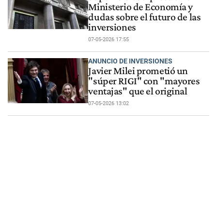
Ministerio de Economía y
dudas sobre el futuro de las
inversiones
07-05-2026 17:55
ANUNCIO DE INVERSIONES
Javier Milei prometió un
"súper RIGI" con "mayores
ventajas" que el original
07-05-2026 13:02