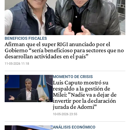
BENEFICIOS FISCALES
Afirman que el super RIGI anunciado por el
Gobierno “sería beneficioso para sectores que no
desarrollan actividades en el país”
11-05-2026 11:18
MOMENTO DE CRISIS
Luis Caputo mostró su
respaldo a la gestión de
Milei: "Nadie va a dejar de
invertir por la declaración
jurada de Adorni"
10-05-2026 23:55
ANÁLISIS ECONÓMICO