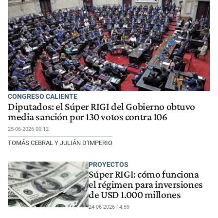
CONGRESO CALIENTE
Diputados: el Súper RIGI del Gobierno obtuvo
media sanción por 130 votos contra 106
25-06-2026 00:12
TOMÁS CEBRAL Y JULIÁN D'IMPERIO
PROYECTOS
Súper RIGI: cómo funciona
el régimen para inversiones
de USD 1.000 millones
24-06-2026 14:59