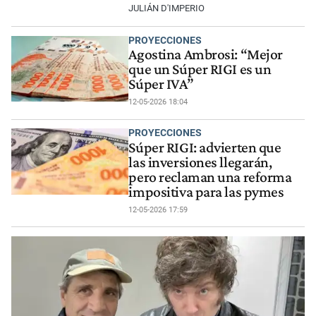
JULIÁN D'IMPERIO
PROYECCIONES
Agostina Ambrosi: “Mejor
que un Súper RIGI es un
Súper IVA”
12-05-2026 18:04
PROYECCIONES
Súper RIGI: advierten que
las inversiones llegarán,
pero reclaman una reforma
impositiva para las pymes
12-05-2026 17:59