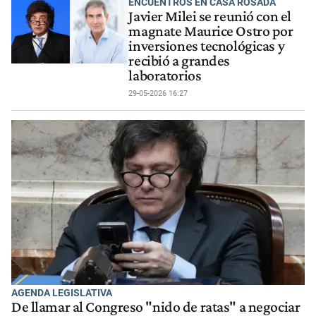
ENCUENTROS EN CASA ROSADA
Javier Milei se reunió con el
magnate Maurice Ostro por
inversiones tecnológicas y
recibió a grandes
laboratorios
29-05-2026 16:27
AGENDA LEGISLATIVA
De llamar al Congreso "nido de ratas" a negociar