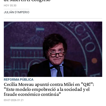
HOY 05:30
JULIÁN D'IMPERIO
REFORMA PÚBLICA
Cecilia Moreau apuntó contra Milei en "QR!":
"Este modelo empobreció a la sociedad y el
fraude económico continúa"
03-07-2026 01:21