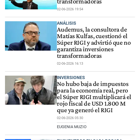
transformadoras
02-06-2026 19:54
ANÁLISIS
Audemus, la consultora de
Matías Kulfas, cuestionó el
Súper RIGI y advirtió que no
garantiza inversiones
transformadoras
02-06-2026 16:13
INVERSIONES
No hubo baja de impuestos
para la economía real, pero
el Súper RIGI multiplicará el
rojo fiscal de USD 1.800 M
que ya generó el RIGI
02-06-2026 05:30
EUGENIA MUZIO