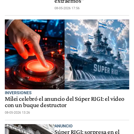
extraemos”
08-05-2026 17:56
INVERSIONES
Milei celebró el anuncio del Súper RIGI: el video
con un buque destructor
08-05-2026 13:26
ANUNCIO
Súper RIGI: sorpresa en el