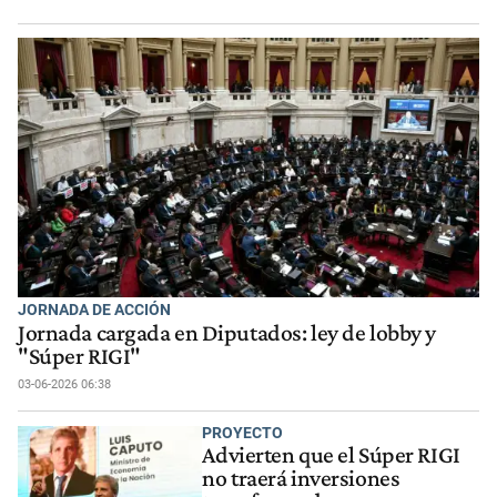
JORNADA DE ACCIÓN
Jornada cargada en Diputados: ley de lobby y
"Súper RIGI"
03-06-2026 06:38
PROYECTO
Advierten que el Súper RIGI
no traerá inversiones