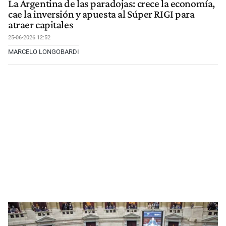
La Argentina de las paradojas: crece la economía,
cae la inversión y apuesta al Súper RIGI para
atraer capitales
25-06-2026 12:52
MARCELO LONGOBARDI