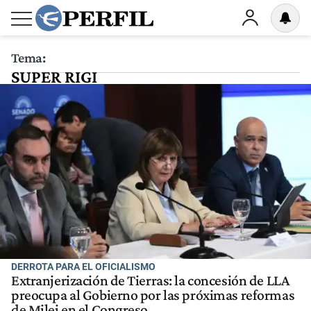
Tema:
SUPER RIGI
DERROTA PARA EL OFICIALISMO
Extranjerización de Tierras: la concesión de LLA
preocupa al Gobierno por las próximas reformas
de Milei en el Congreso