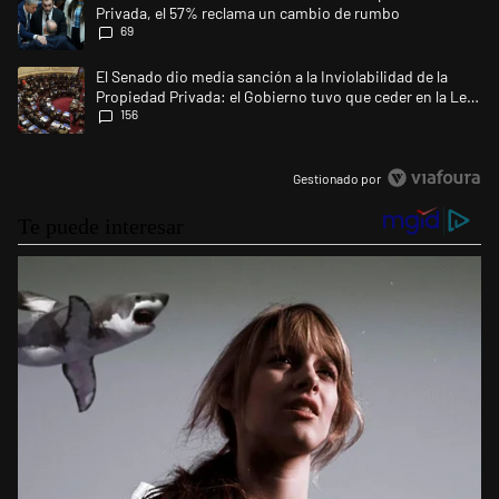
Privada, el 57% reclama un cambio de rumbo
69
Un artículo de tendencia con el título "El Senado dio media sanción a l
El Senado dio media sanción a la Inviolabilidad de la
Propiedad Privada: el Gobierno tuvo que ceder en la Ley
156
del Manejo del Fuego
Gestionado por