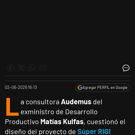
02-06-2026 16:13
Agregar PERFIL en Google
L
a consultora
Audemus
del
exministro de Desarrollo
Productivo
Matías Kulfas
, cuestionó el
diseño del proyecto de
Súper RIGI