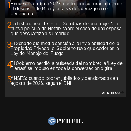
1
Encuesta rumbo a 2027: cuatro consultoras midieron
el desgaste de Milei y la crisis de liderazgo en el
peronismo
2
La historia real de "Elize: Sombras de una mujer", la
nueva película de Netflix sobre el caso de una esposa
que descuartizó a su marido
3
El Senado dio media sanción a la Inviolabilidad de la
Propiedad Privada: el Gobierno tuvo que ceder en la
Ley del Manejo del Fuego
4
El Gobierno perdió la pulseada del nombre: la "Ley de
Tierras" se impuso en toda la conversación digital
5
ANSES: cuándo cobran jubilados y pensionados en
agosto de 2026, según el DNI
VER MÁS