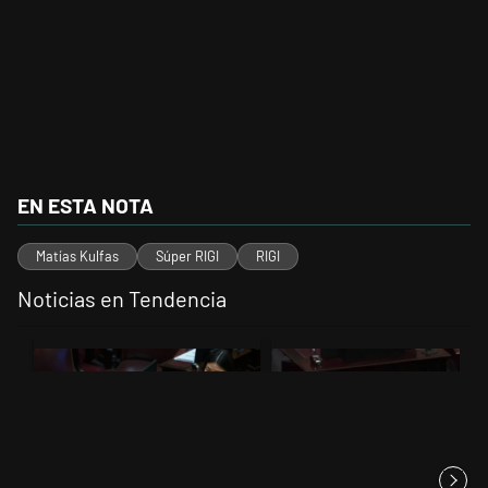
EN ESTA NOTA
Matías Kulfas
Súper RIGI
RIGI
Noticias en Tendencia
Este listado muestra los artículos con más comentarios en los últimos 
Un artículo de tendencia con el título "Encuesta, mientras el Senad
Un artículo de tendencia con el tí