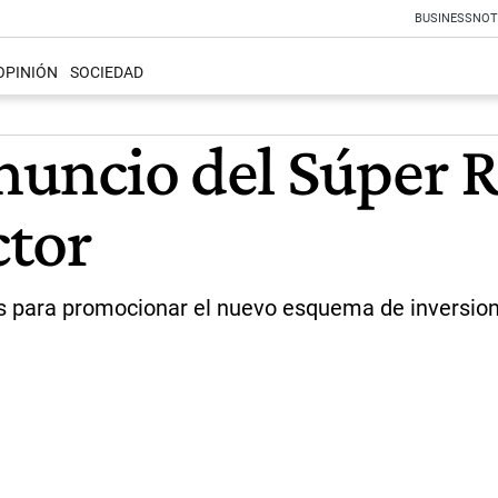
BUSINESS
NOT
OPINIÓN
SOCIEDAD
anuncio del Súper R
ctor
s para promocionar el nuevo esquema de inversion