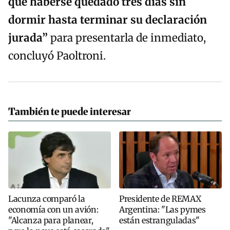
que haberse quedado tres días sin
dormir hasta terminar su declaración
jurada”
para presentarla de inmediato,
concluyó Paoltroni.
También te puede interesar
Lacunza comparó la
Presidente de REMAX
economía con un avión:
Argentina: "Las pymes
"Alcanza para planear,
están estranguladas"