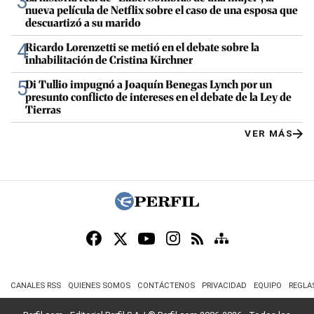
3
nueva película de Netflix sobre el caso de una esposa que
descuartizó a su marido
4
Ricardo Lorenzetti se metió en el debate sobre la
inhabilitación de Cristina Kirchner
5
Di Tullio impugnó a Joaquín Benegas Lynch por un
presunto conflicto de intereses en el debate de la Ley de
Tierras
VER MÁS
CANALES RSS
QUIENES SOMOS
CONTÁCTENOS
PRIVACIDAD
EQUIPO
REGLA