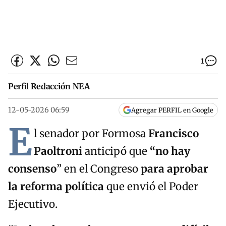
1
Perfil Redacción NEA
12-05-2026 06:59
Agregar PERFIL en Google
E
l senador por Formosa
Francisco
Paoltroni
anticipó que
“no hay
consenso
” en el Congreso
para aprobar
la reforma política
que envió el Poder
Ejecutivo.