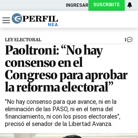
SUSCRIBITE
INGRESAR
Política
Economía
Actualidad
LEY ELECTORAL
1
Paoltroni: “No hay
consenso en el
Congreso para aprobar
la reforma electoral”
"No hay consenso para que avance, ni en la
eliminación de las PASO, ni en el tema del
financiamiento, ni con los pisos electorales",
precisó el senador de la Libertad Avanza.