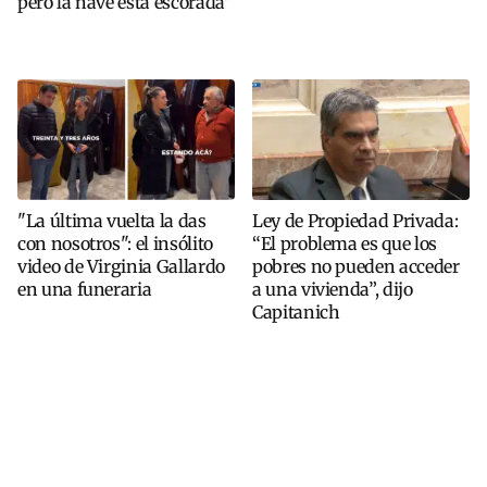
pero la nave está escorada"
"La última vuelta la das
Ley de Propiedad Privada:
con nosotros": el insólito
“El problema es que los
video de Virginia Gallardo
pobres no pueden acceder
en una funeraria
a una vivienda”, dijo
Capitanich