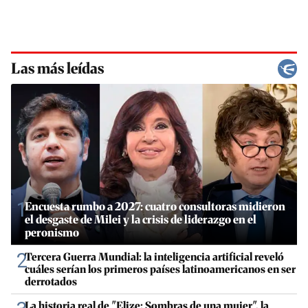
Las más leídas
1
Encuesta rumbo a 2027: cuatro consultoras midieron
el desgaste de Milei y la crisis de liderazgo en el
peronismo
2
Tercera Guerra Mundial: la inteligencia artificial reveló
cuáles serían los primeros países latinoamericanos en ser
derrotados
La historia real de "Elize: Sombras de una mujer", la