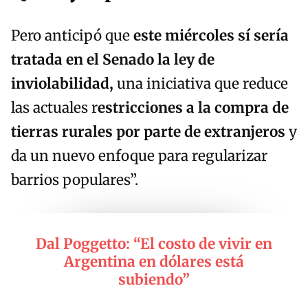
Pero anticipó que
este miércoles sí sería
tratada en
el Senado
la
l
ey de
i
nviolabilidad,
una iniciativa que reduce
las actuales r
estricciones a la compra de
tierras rurales por parte de extranjeros
y
da un nuevo enfoque para regularizar
barrios populares”.
Dal Poggetto: “El costo de vivir en
Argentina en dólares está
subiendo”