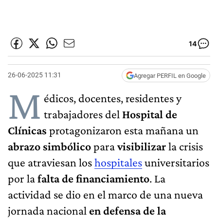
14
26-06-2025 11:31
Agregar PERFIL en Google
M
édicos, docentes, residentes y
trabajadores del
Hospital de
Clínicas
protagonizaron esta mañana un
abrazo simbólico
para
visibilizar
la crisis
que atraviesan los
hospitales
universitarios
por la
falta de financiamiento
. La
actividad se dio en el marco de una nueva
jornada nacional
en defensa de la