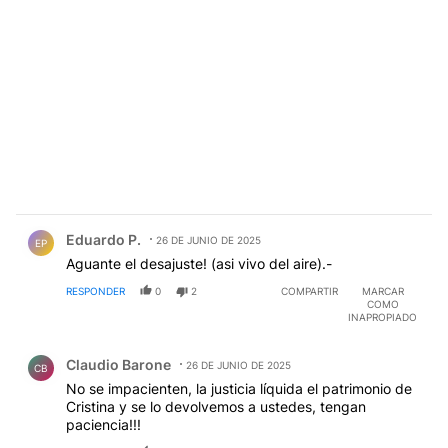
Comentario de Eduardo P..
Eduardo P.
26 DE JUNIO DE 2025
EP
Aguante el desajuste! (asi vivo del aire).-
RESPONDER
0
2
COMPARTIR
MARCAR
COMO
INAPROPIADO
Comentario de Claudio Barone.
Claudio Barone
26 DE JUNIO DE 2025
CB
No se impacienten, la justicia líquida el patrimonio de
Cristina y se lo devolvemos a ustedes, tengan
paciencia!!!