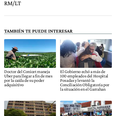
RM/LT
TAMBIÉN TE PUEDE INTERESAR
Doctor del Conicet maneja
El Gobierno echó a más de
Uber para llegar a fin de mes
100 empleados del Hospital
por la caída de su poder
Posadas y levantó la
adquisitivo
Conciliación Obligatoria por
la situación en el Garrahan