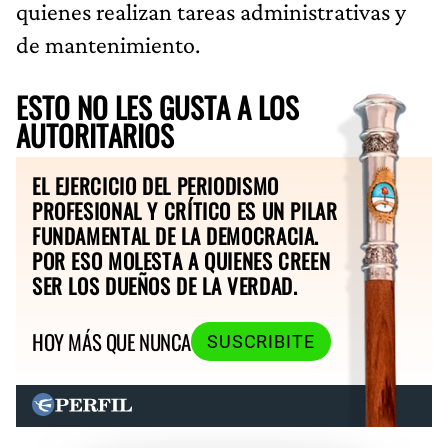
quienes realizan tareas administrativas y
de mantenimiento.
ESTO NO LES GUSTA A LOS
AUTORITARIOS
EL EJERCICIO DEL PERIODISMO
PROFESIONAL Y CRÍTICO ES UN PILAR
FUNDAMENTAL DE LA DEMOCRACIA.
POR ESO MOLESTA A QUIENES CREEN
SER LOS DUEÑOS DE LA VERDAD.
HOY MÁS QUE NUNCA
SUSCRIBITE