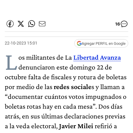
16
22-10-2023 15:01
Agregar PERFIL en Google
L
os militantes de La
Libertad Avanza
denunciaron este domingo 22 de
octubre falta de fiscales y rotura de boletas
por medio de las
redes sociale
s y llaman a
“documentar cuántos votos impugnados o
boletas rotas hay en cada mesa”. Dos días
atrás, en sus últimas declaraciones previas
a la veda electoral,
Javier Milei
refirió a