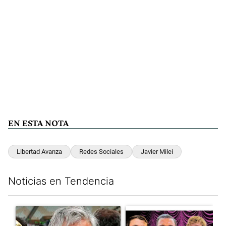
EN ESTA NOTA
Libertad Avanza
Redes Sociales
Javier Milei
Noticias en Tendencia
Este listado muestra los artículos con más comentarios en los últim
Un artículo de tendencia con el título "Murió Jorge Messi, el pa
Un artículo de tendencia con el