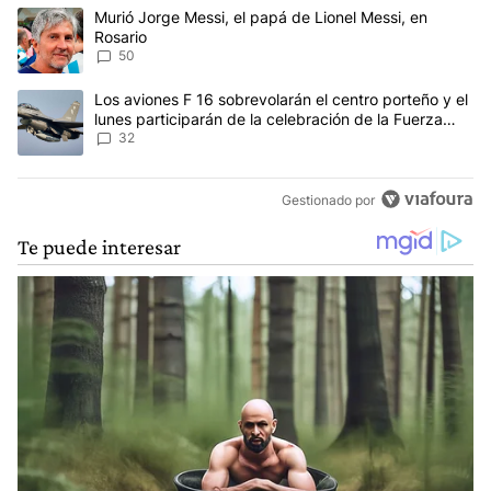
Este listado muestra los artículos con más comentarios en los últim
Un artículo de tendencia con el título "Murió Jorge Messi, el papá
Murió Jorge Messi, el papá de Lionel Messi, en
Rosario
50
Un artículo de tendencia con el título "Los aviones F 16 sobrevola
Los aviones F 16 sobrevolarán el centro porteño y el
lunes participarán de la celebración de la Fuerza
Aérea
32
Gestionado por