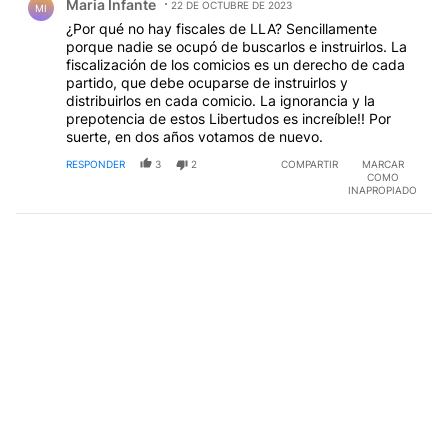
Maria Infante
22 DE OCTUBRE DE 2023
MI
¿Por qué no hay fiscales de LLA? Sencillamente
porque nadie se ocupó de buscarlos e instruirlos. La
fiscalización de los comicios es un derecho de cada
partido, que debe ocuparse de instruirlos y
distribuirlos en cada comicio. La ignorancia y la
prepotencia de estos Libertudos es increíble!! Por
suerte, en dos años votamos de nuevo.
RESPONDER
3
2
COMPARTIR
MARCAR
COMO
INAPROPIADO