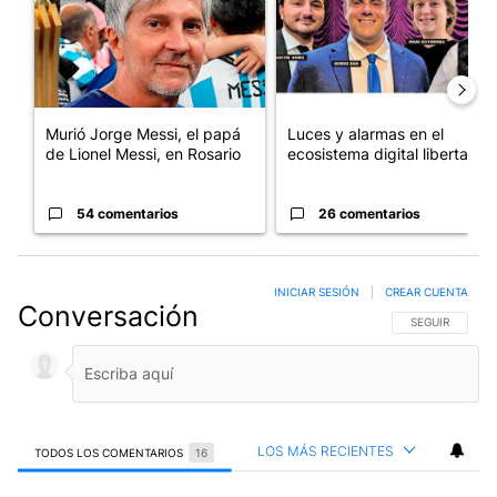
Murió Jorge Messi, el papá
Luces y alarmas en el
de Lionel Messi, en Rosario
ecosistema digital libertario
54 comentarios
26 comentarios
INICIAR SESIÓN
|
CREAR CUENTA
Conversación
SIGA ESTA CO
SEGUIR
LOS MÁS RECIENTES
TODOS LOS COMENTARIOS
16
Todos los comentarios