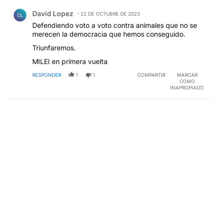
Comentario de David Lopez.
David Lopez
22 DE OCTUBRE DE 2023
DL
Defendiendo voto a voto contra animales que no se
merecen la democracia que hemos conseguido.
Triunfaremos.
MILEI en primera vuelta
RESPONDER
1
1
COMPARTIR
MARCAR
COMO
INAPROPIADO