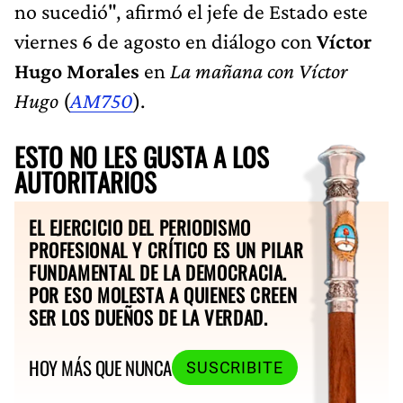
no sucedió", afirmó el jefe de Estado este
viernes 6 de agosto en diálogo con
Víctor
Hugo Morales
en
La mañana con Víctor
Hugo
(
AM750
).
ESTO NO LES GUSTA A LOS
AUTORITARIOS
EL EJERCICIO DEL PERIODISMO
PROFESIONAL Y CRÍTICO ES UN PILAR
FUNDAMENTAL DE LA DEMOCRACIA.
POR ESO MOLESTA A QUIENES CREEN
SER LOS DUEÑOS DE LA VERDAD.
HOY MÁS QUE NUNCA
SUSCRIBITE