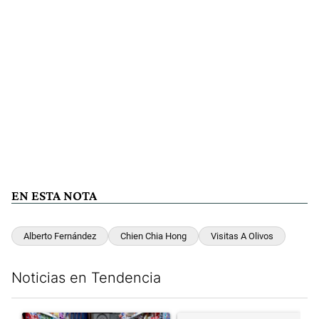
EN ESTA NOTA
Alberto Fernández
Chien Chia Hong
Visitas A Olivos
Noticias en Tendencia
Este listado muestra los artículos con más comentarios en los últim
Un artículo de tendencia con el título "La inflación en CABA m
Un artículo de tendencia con e