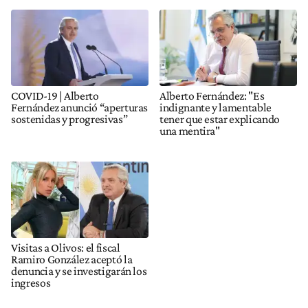
COVID-19 | Alberto
Alberto Fernández: "Es
Fernández anunció “aperturas
indignante y lamentable
sostenidas y progresivas”
tener que estar explicando
una mentira"
Visitas a Olivos: el fiscal
Ramiro González aceptó la
denuncia y se investigarán los
ingresos