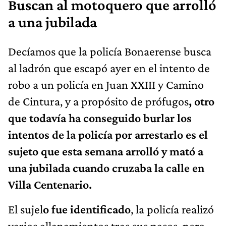
Buscan al motoquero que arrolló
a una jubilada
Decíamos que la policía Bonaerense busca
al ladrón que escapó ayer en el intento de
robo a un policía en Juan XXIII y Camino
de Cintura, y a propósito de prófugos
, otro
que todavía ha conseguido burlar los
intentos de la policía por arrestarlo es el
sujeto que esta semana arrolló y mató a
una jubilada cuando cruzaba la calle en
Villa Centenario.
El sujel
o fue identificado
, la policía realizó
varios allanamientos tras sus pasos, pero