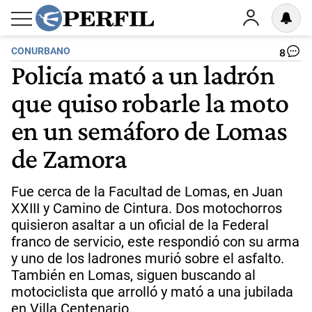
CONURBANO
8
Policía mató a un ladrón
que quiso robarle la moto
en un semáforo de Lomas
de Zamora
Fue cerca de la Facultad de Lomas, en Juan
XXIII y Camino de Cintura. Dos motochorros
quisieron asaltar a un oficial de la Federal
franco de servicio, este respondió con su arma
y uno de los ladrones murió sobre el asfalto.
También en Lomas, siguen buscando al
motociclista que arrolló y mató a una jubilada
en Villa Centenario.