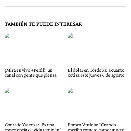
TAMBIÉN TE PUEDE INTERESAR
¡Mirá en vivo +Perfil!: un
El dólar en Córdoba: a cuánto
canal con gente que piensa
cotiza este jueves 6 de agosto
Conrado Yasenza: “Es una
Franco Verdoia: “Cuando
experiencia de vida también”
escribo cometo como un acto