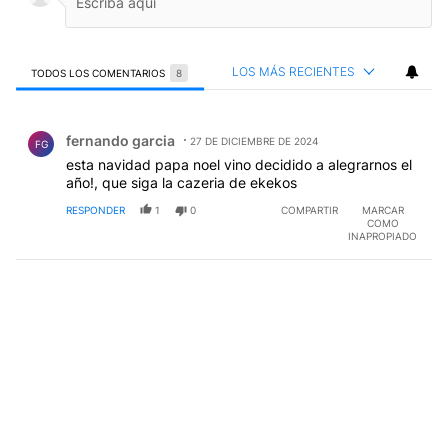
LOS MÁS RECIENTES
TODOS LOS COMENTARIOS
8
Todos los comentarios
Comentario de fernando garcia.
fernando garcia
27 DE DICIEMBRE DE 2024
FG
esta navidad papa noel vino decidido a alegrarnos el
año!, que siga la cazeria de ekekos
RESPONDER
1
0
COMPARTIR
MARCAR
COMO
INAPROPIADO