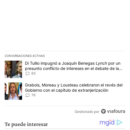
CONVERSACIONES ACTIVAS
Este listado muestra los artículos con más comentarios en los últim
Un artículo de tendencia con el título "Di Tullio impugnó a Joaqu
Di Tullio impugnó a Joaquín Benegas Lynch por un
presunto conflicto de intereses en el debate de la
Ley de Tierras
63
Un artículo de tendencia con el título "Grabois, Moreau y Lousteau
Grabois, Moreau y Lousteau celebraron el revés del
Gobierno con el capítulo de extranjerización
76
Gestionado por