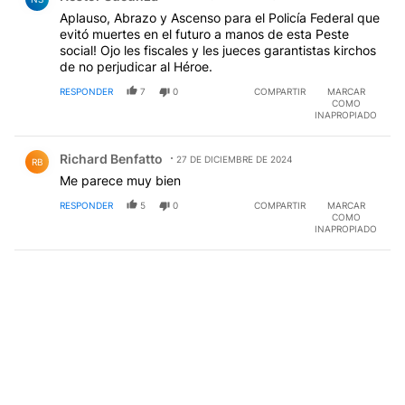
Aplauso, Abrazo y Ascenso para el Policía Federal que
evitó muertes en el futuro a manos de esta Peste
social! Ojo les fiscales y les jueces garantistas kirchos
de no perjudicar al Héroe.
RESPONDER
7
0
COMPARTIR
MARCAR
COMO
INAPROPIADO
Comentario de Richard Benfatto.
Richard Benfatto
27 DE DICIEMBRE DE 2024
RB
Me parece muy bien
RESPONDER
5
0
COMPARTIR
MARCAR
COMO
INAPROPIADO