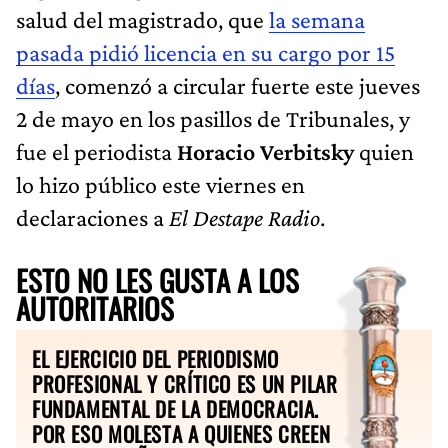
salud del magistrado, que
la semana
pasada pidió licencia en su cargo por 15
días
, comenzó a circular fuerte este jueves
2 de mayo en los pasillos de Tribunales, y
fue el periodista
Horacio Verbitsky​
quien
lo hizo público este viernes en
declaraciones a
El Destape Radio
.
ESTO NO LES GUSTA A LOS
AUTORITARIOS
EL EJERCICIO DEL PERIODISMO
PROFESIONAL Y CRÍTICO ES UN PILAR
FUNDAMENTAL DE LA DEMOCRACIA.
POR ESO MOLESTA A QUIENES CREEN