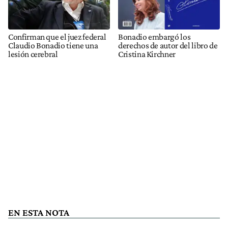
Confirman que el juez federal
Bonadio embargó los
Claudio Bonadio tiene una
derechos de autor del libro de
lesión cerebral
Cristina Kirchner
EN ESTA NOTA