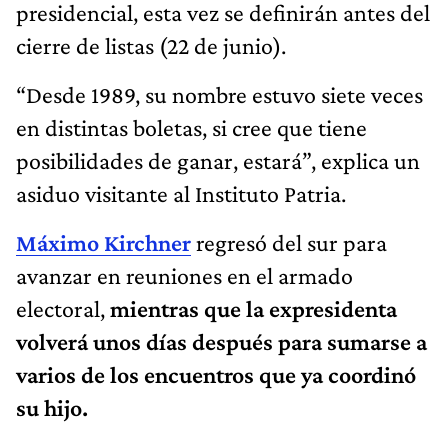
presidencial, esta vez se definirán antes del
cierre de listas (22 de junio).
“Desde 1989, su nombre estuvo siete veces
en distintas boletas, si cree que tiene
posibilidades de ganar, estará”, explica un
asiduo visitante al Instituto Patria.
Máximo Kirchner
regresó del sur para
avanzar en reuniones en el armado
electoral,
mientras que la expresidenta
volverá unos días después para sumarse a
varios de los encuentros que ya coordinó
su hijo.