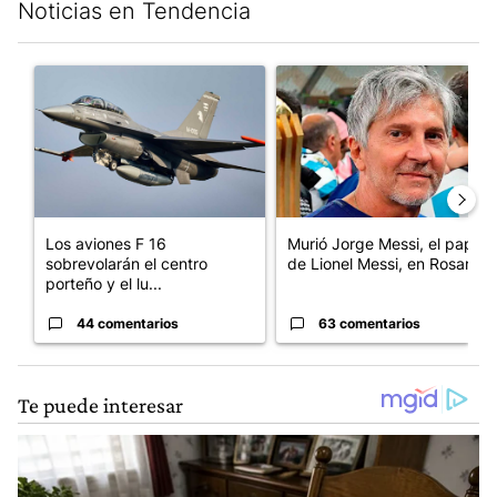
Noticias en Tendencia
Este listado muestra los artículos con más comentarios en los últim
Un artículo de tendencia con el título "Los aviones F 16 sobrevo
Un artículo de tendencia con e
Los aviones F 16
Murió Jorge Messi, el papá
sobrevolarán el centro
de Lionel Messi, en Rosario
porteño y el lu...
44 comentarios
63 comentarios