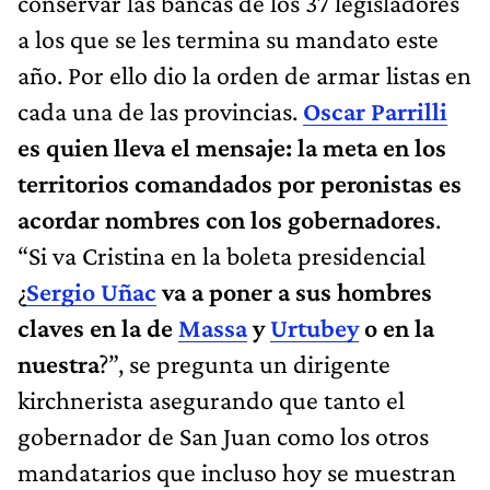
conservar las bancas de los 37 legisladores
a los que se les termina su mandato este
año. Por ello dio la orden de armar listas en
cada una de las provincias.
Oscar Parrilli
es quien lleva el mensaje: la meta en los
territorios comandados por peronistas es
acordar nombres con los gobernadores
.
“Si va Cristina en la boleta presidencial
¿
Sergio Uñac
va a poner a sus hombres
claves en la de
Massa
y
Urtubey
o en la
nuestra
?”, se pregunta un dirigente
kirchnerista asegurando que tanto el
gobernador de San Juan como los otros
mandatarios que incluso hoy se muestran