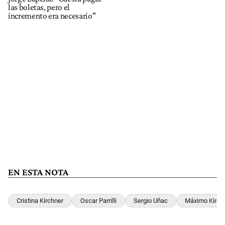
las boletas, pero el
incremento era necesario"
EN ESTA NOTA
Cristina Kirchner
Oscar Parrilli
Sergio Uñac
Máximo Kirch