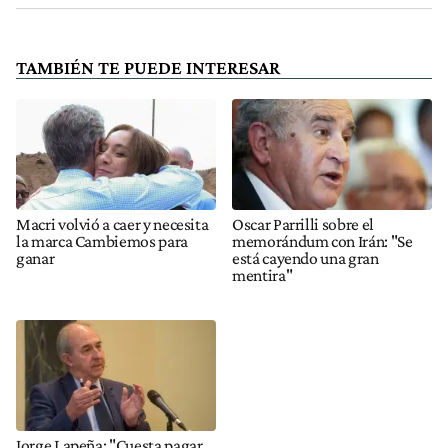
TAMBIÉN TE PUEDE INTERESAR
Macri volvió a caer y necesita
Oscar Parrilli sobre el
la marca Cambiemos para
memorándum con Irán: "Se
ganar
está cayendo una gran
mentira"
Jorge Lapeña: "Cuesta pagar