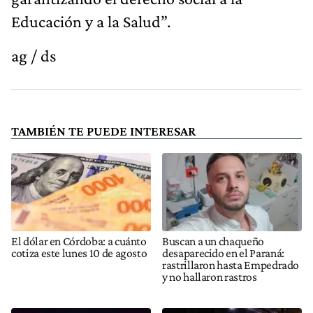
Educación y a la Salud”.
ag / ds
TAMBIÉN TE PUEDE INTERESAR
El dólar en Córdoba: a cuánto
Buscan a un chaqueño
cotiza este lunes 10 de agosto
desaparecido en el Paraná:
rastrillaron hasta Empedrado
y no hallaron rastros