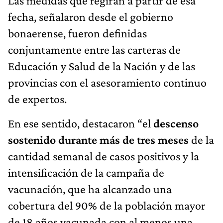
Las medidas que regirán a partir de esa
fecha, señalaron desde el gobierno
bonaerense, fueron definidas
conjuntamente entre las carteras de
Educación y Salud de la Nación y de las
provincias con el asesoramiento continuo
de expertos.
En ese sentido, destacaron “el
descenso
sostenido durante más de tres meses
de la
cantidad semanal de casos positivos y la
intensificación de la campaña de
vacunación, que ha alcanzado una
cobertura del 90% de la población mayor
de 18 años vacunada con al menos una