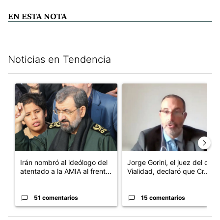
EN ESTA NOTA
Noticias en Tendencia
Este listado muestra los artículos con más comentarios en los últim
Un artículo de tendencia con el título "Irán nombró al ideólogo
Un artículo de tendencia con e
Irán nombró al ideólogo del
Jorge Gorini, el juez del caso
atentado a la AMIA al frent...
Vialidad, declaró que Cr...
51 comentarios
15 comentarios