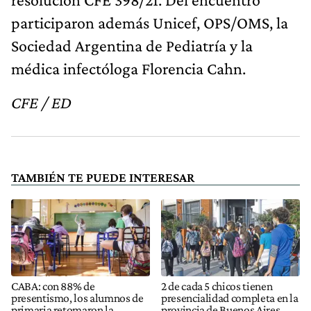
participaron además Unicef, OPS/OMS, la
Sociedad Argentina de Pediatría y la
médica infectóloga Florencia Cahn.
CFE / ED
TAMBIÉN TE PUEDE INTERESAR
CABA: con 88% de
2 de cada 5 chicos tienen
presentismo, los alumnos de
presencialidad completa en la
primaria retomaron la
provincia de Buenos Aires