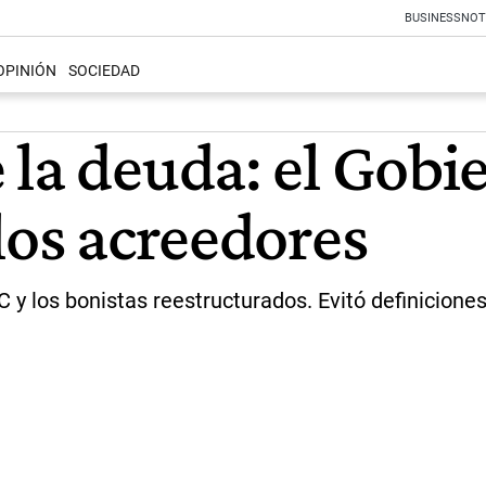
BUSINESS
NOT
OPINIÓN
SOCIEDAD
la deuda: el Gobie
los acreedores
y los bonistas reestructurados. Evitó definiciones