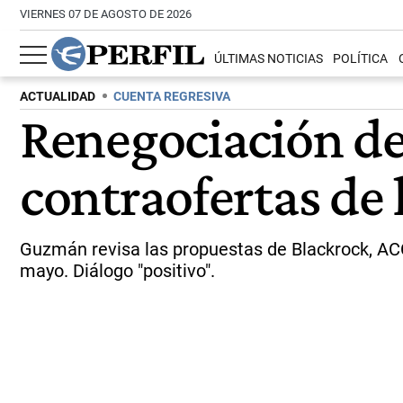
VIERNES 07 DE AGOSTO DE 2026
ÚLTIMAS NOTICIAS
POLÍTICA
ACTUALIDAD
CUENTA REGRESIVA
Renegociación de 
contraofertas de 
Guzmán revisa las propuestas de Blackrock, ACC 
mayo. Diálogo "positivo".