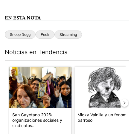
EN ESTA NOTA
Snoop Dogg
Peek
Streaming
Noticias en Tendencia
Este listado muestra los artículos con más comentarios en los últim
Un artículo de tendencia con el título "San Cayetano 2026: orga
Un artículo de tendencia con e
San Cayetano 2026:
Micky Vainilla y un fenómeno
organizaciones sociales y
barroso
sindicatos...