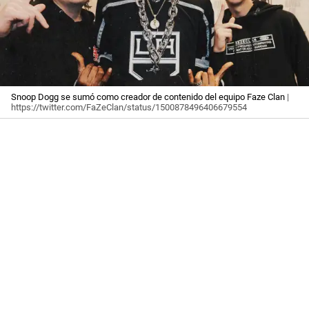
Snoop Dogg se sumó como creador de contenido del equipo Faze Clan
|
https://twitter.com/FaZeClan/status/1500878496406679554