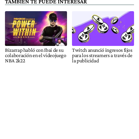
TAMBIÉN TE PUEDE INTERESAR
Bizarrap habló con Ibai de su
Twitch anunció ingresos fijos
colaboración en el videojuego
para los streamers a través de
NBA 2k22
la publicidad