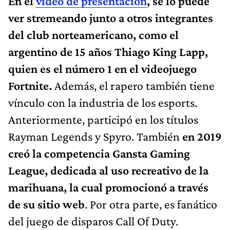
En el
video de presentación
, se lo puede
ver stremeando junto a otros integrantes
del club norteamericano, como el
argentino de 15 años Thiago King Lapp,
quien es el número 1 en el videojuego
Fortnite.
Además, el rapero también tiene
vínculo con la industria de los esports.
Anteriormente, participó en los títulos
Rayman Legends y Spyro. También
en 2019
creó la competencia Gansta Gaming
League, dedicada al uso recreativo de la
marihuana, la cual promocionó a través
de su sitio web
. Por otra parte, es fanático
del juego de disparos Call Of Duty.