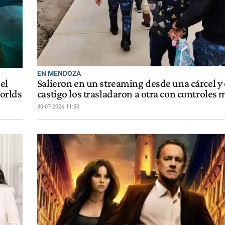
EN MENDOZA
el
Salieron en un streaming desde una cárcel 
Worlds
castigo los trasladaron a otra con controles
30-07-2026 11:50