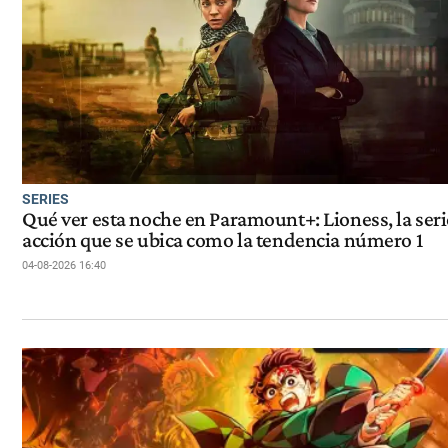
SERIES
Qué ver esta noche en Paramount+: Lioness, la seri
acción que se ubica como la tendencia número 1
04-08-2026 16:40