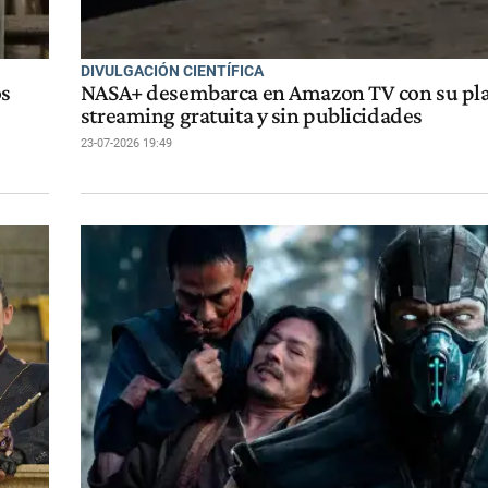
DIVULGACIÓN CIENTÍFICA
os
NASA+ desembarca en Amazon TV con su pl
streaming gratuita y sin publicidades
23-07-2026 19:49