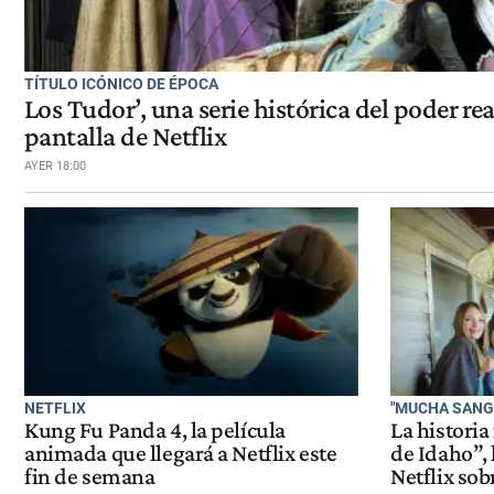
TÍTULO ICÓNICO DE ÉPOCA
Los Tudor’, una serie histórica del poder rea
pantalla de Netflix
AYER 18:00
NETFLIX
"MUCHA SANG
Kung Fu Panda 4, la película
La historia
animada que llegará a Netflix este
de Idaho”,
fin de semana
Netflix sob