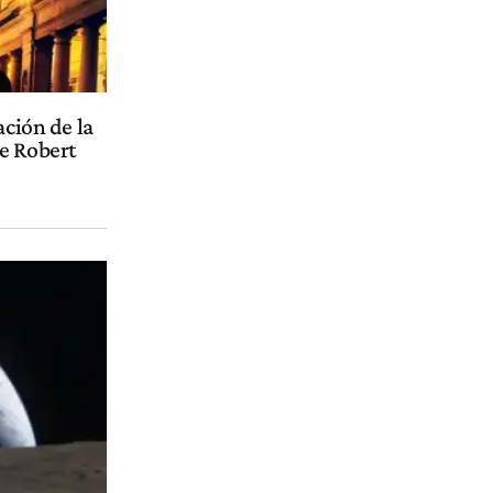
ación de la
e Robert