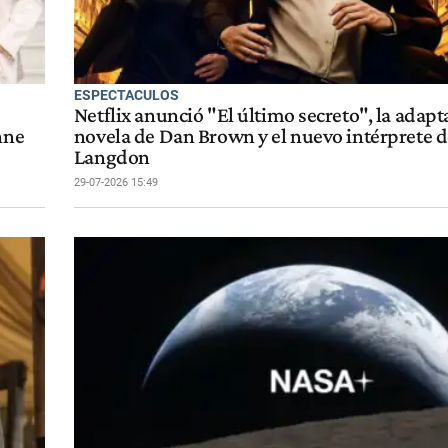
ESPECTACULOS
Netflix anunció "El último secreto", la adapt
nne
novela de Dan Brown y el nuevo intérprete d
Langdon
29-07-2026 15:49