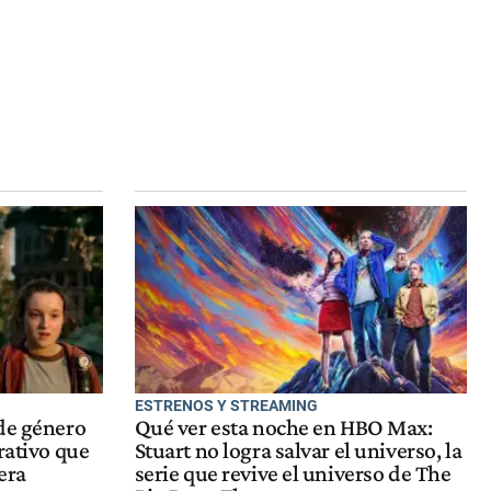
ESTRENOS Y STREAMING
de género
Qué ver esta noche en HBO Max:
rativo que
Stuart no logra salvar el universo, la
era
serie que revive el universo de The