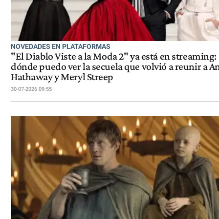
NOVEDADES EN PLATAFORMAS
"El Diablo Viste a la Moda 2" ya está en streaming:
dónde puedo ver la secuela que volvió a reunir a A
Hathaway y Meryl Streep
30-07-2026 09:55