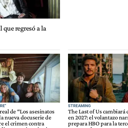
l que regresó a la
RE"
STREAMING
 real de “Los asesinatos
The Last of Us cambiará 
 la nueva docuserie de
en 2027: el volantazo nar
re el crimen contra
prepara HBO para la terc