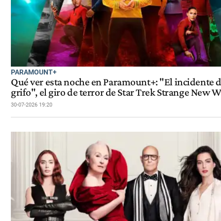
PARAMOUNT+
Qué ver esta noche en Paramount+: "El incidente d
grifo", el giro de terror de Star Trek Strange New 
30-07-2026 19:20