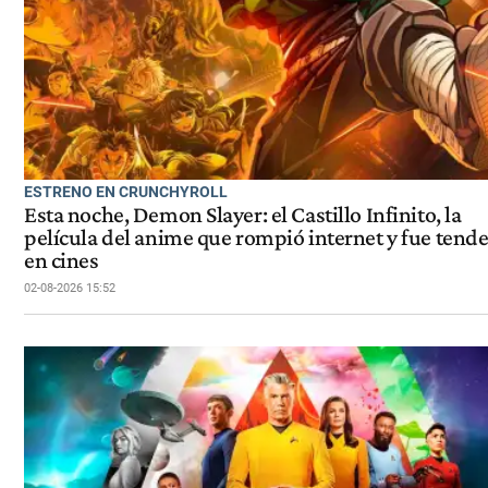
ESTRENO EN CRUNCHYROLL
Esta noche, Demon Slayer: el Castillo Infinito, la
película del anime que rompió internet y fue tend
en cines
02-08-2026 15:52