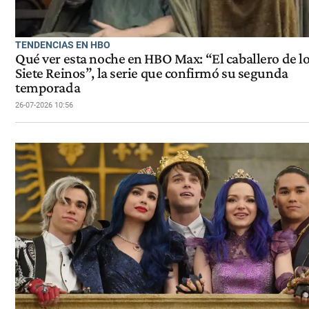
TENDENCIAS EN HBO
Qué ver esta noche en HBO Max: “El caballero de l
Siete Reinos”, la serie que confirmó su segunda
temporada
26-07-2026 10:56