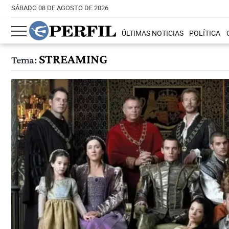
SÁBADO 08 DE AGOSTO DE 2026
ÚLTIMAS NOTICIAS
POLÍTICA
STREAMING
Tema: