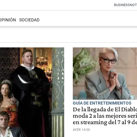
BUSINESS
NOT
OPINIÓN
SOCIEDAD
GUÍA DE ENTRETENIMIENTOS
De la llegada de El Diablo
moda 2 a las mejores seri
en streaming del 7 al 9 d
AYER 14:00