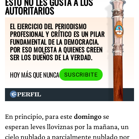
ESTO NO LES GUSTA A LOS
AUTORITARIOS
EL EJERCICIO DEL PERIODISMO
PROFESIONAL Y CRÍTICO ES UN PILAR
FUNDAMENTAL DE LA DEMOCRACIA.
POR ESO MOLESTA A QUIENES CREEN
SER LOS DUEÑOS DE LA VERDAD.
HOY MÁS QUE NUNCA
SUSCRIBITE
En principio, para este
domingo
se
esperan leves lloviznas por la mañana, un
cielo nublado a parcialmente nublado por