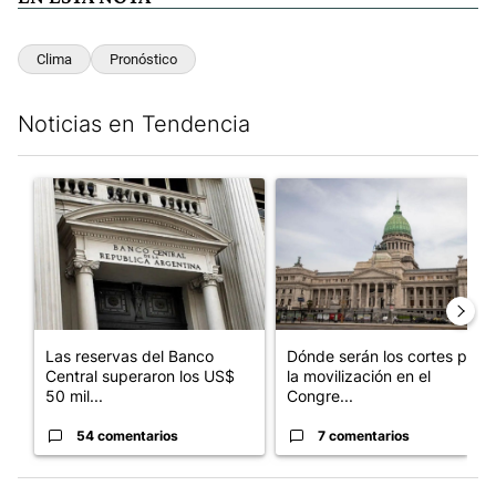
Clima
Pronóstico
Noticias en Tendencia
Este listado muestra los artículos con más comentarios en los últim
Un artículo de tendencia con el título "Las reservas del Banco 
Un artículo de tendencia con e
Las reservas del Banco
Dónde serán los cortes por
Central superaron los US$
la movilización en el
50 mil...
Congre...
54 comentarios
7 comentarios