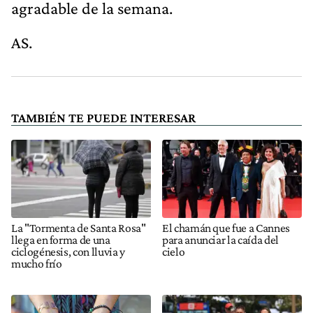
agradable de la semana.
AS.
TAMBIÉN TE PUEDE INTERESAR
La "Tormenta de Santa Rosa"
El chamán que fue a Cannes
llega en forma de una
para anunciar la caída del
ciclogénesis, con lluvia y
cielo
mucho frío