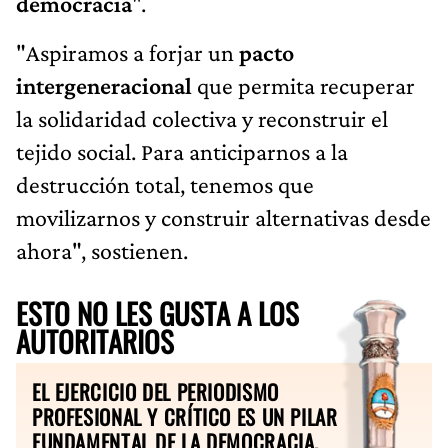
democracia
".
"Aspiramos a forjar un
pacto
intergeneracional
que permita recuperar
la solidaridad colectiva y reconstruir el
tejido social. Para anticiparnos a la
destrucción total, tenemos que
movilizarnos y construir alternativas desde
ahora", sostienen.
ESTO NO LES GUSTA A LOS
AUTORITARIOS
EL EJERCICIO DEL PERIODISMO
PROFESIONAL Y CRÍTICO ES UN PILAR
FUNDAMENTAL DE LA DEMOCRACIA.