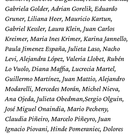
Gabriela Golder, Adrian Gorelik, Eduardo
Gruner, Liliana Heer, Mauricio Kartun,
Gabriel Kessler, Laura Klein, Juan Carlos
Kreimer,
Maria Ines Krimer,
Karina Jannello,
Paula Jimenez España, Julieta Laso, Nacho
Levi, Alejandra López,
Valeria Llobet, Rubén
Lo Vuolo, Diana Maffia, Lucrecia Martel,
Guillermo Martínez,
Juan Mattio, Alejandro
Modarelli,
Mercedes Morán, Michel Nieva,
Ana Ojeda,
Julieta Obedman,
Sergio Olguin,
José Miguel Onaindia,
Mario Pecheny,
Claudia Piñeiro, Marcelo Piñeyro,
Juan
Ignacio Piovani, Hinde Pomeraniec, Dolores