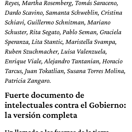
Reyes, Martha Rosemberg,
Tomás Saraceno,
Dardo Scavino,
Samanta Schweblin, Cristina
Schiavi, Guillermo Schnitman,
Mariano
Schuster,
Rita Segato,
Pablo Seman, Graciela
Speranza, Lita Stantic,
Maristella Svampa,
Ruben Szuchmacher,
Luisa Valenzuela,
Enrique Viale, Alejandro Tantanian, Horacio
Tarcus,
Juan Tokatlian,
Susana Torres Molina,
Patricia Zangaro.
Fuerte documento de
intelectuales contra el Gobierno:
la versión completa
Un llamado a las fuerzas de la tierra