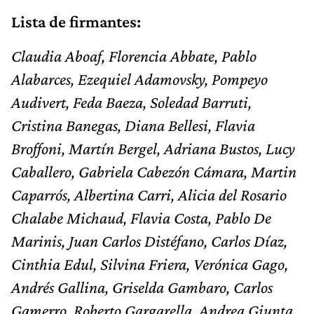
Lista de firmantes:
Claudia Aboaf, Florencia Abbate, Pablo
Alabarces, Ezequiel Adamovsky, Pompeyo
Audivert, Feda Baeza, Soledad Barruti,
Cristina Banegas, Diana Bellesi, Flavia
Broffoni, Martín Bergel, Adriana Bustos, Lucy
Caballero, Gabriela Cabezón Cámara, Martin
Caparrós,
Albertina Carri,
Alicia del Rosario
Chalabe Michaud, Flavia Costa, Pablo De
Marinis, Juan Carlos Distéfano, Carlos Díaz,
Cinthia Edul, Silvina Friera, Verónica Gago,
Andrés Gallina, Griselda Gambaro,
Carlos
Gamerro, Roberto Gargarella, Andrea Giunta,