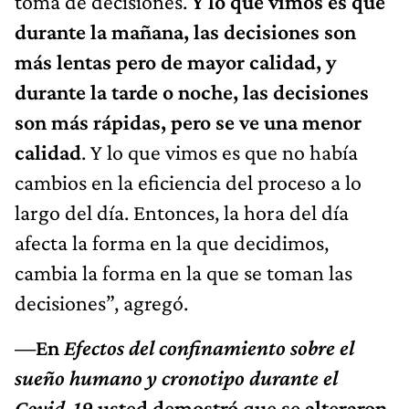
toma de decisiones.
Y lo que vimos es que
durante la mañana, las decisiones son
más lentas pero de mayor calidad, y
durante la tarde o noche, las decisiones
son más rápidas, pero se ve una menor
calidad
. Y lo que vimos es que no había
cambios en la eficiencia del proceso a lo
largo del día. Entonces, la hora del día
afecta la forma en la que decidimos,
cambia la forma en la que se toman las
decisiones”, agregó.
—En
Efectos del confinamiento sobre el
sueño humano y cronotipo durante el
Covid-19
usted demostró que se alteraron