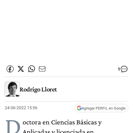
1
Rodrigo Lloret
24-06-2022 15:56
Agregar PERFIL en Google
D
octora en Ciencias Básicas y
Aplicadas y licenciada en