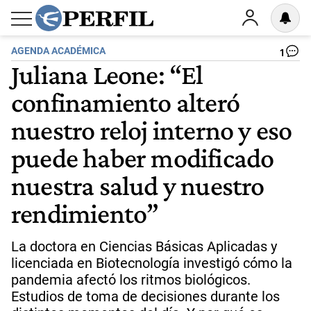
AGENDA ACADÉMICA
1
Juliana Leone: “El
confinamiento alteró
nuestro reloj interno y eso
puede haber modificado
nuestra salud y nuestro
rendimiento”
La doctora en Ciencias Básicas Aplicadas y
licenciada en Biotecnología investigó cómo la
pandemia afectó los ritmos biológicos.
Estudios de toma de decisiones durante los