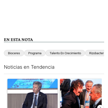
EN ESTA NOTA
Bioceres
Programa
Talento En Crecimiento
Rizobacter
Noticias en Tendencia
Este listado muestra los artículos con más comentarios en los últim
Un artículo de tendencia con el título "El Banco Central no pud
Un artículo de tendencia con e