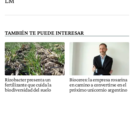
LM
TAMBIÉN TE PUEDE INTERESAR
Rizobacter presenta un
Bioceres: la empresa rosarina
fertilizante que cuida la
en camino a convertirse en el
biodiversidad del suelo
próximo unicornio argentino