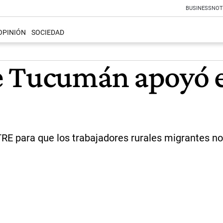
BUSINESS
NOT
OPINIÓN
SOCIEDAD
 Tucumán apoyó el
TRE para que los trabajadores rurales migrantes no