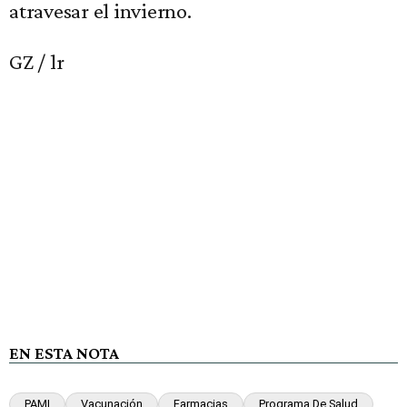
atravesar el invierno.
GZ / lr
EN ESTA NOTA
PAMI
Vacunación
Farmacias
Programa De Salud