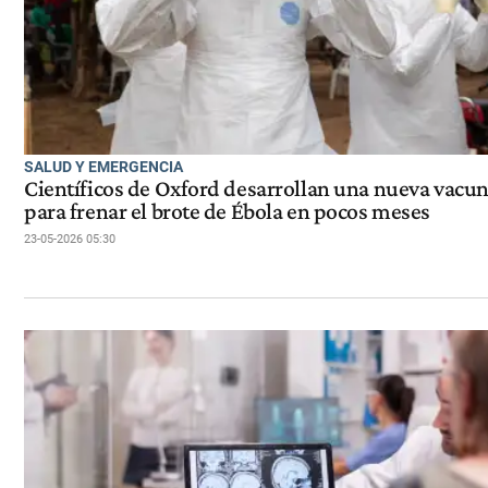
SALUD Y EMERGENCIA
Científicos de Oxford desarrollan una nueva vacu
para frenar el brote de Ébola en pocos meses
23-05-2026 05:30