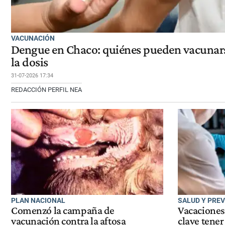
VACUNACIÓN
Dengue en Chaco: quiénes pueden vacunars
la dosis
31-07-2026 17:34
REDACCIÓN PERFIL NEA
PLAN NACIONAL
SALUD Y PRE
Comenzó la campaña de
Vacaciones 
vacunación contra la aftosa
clave tener