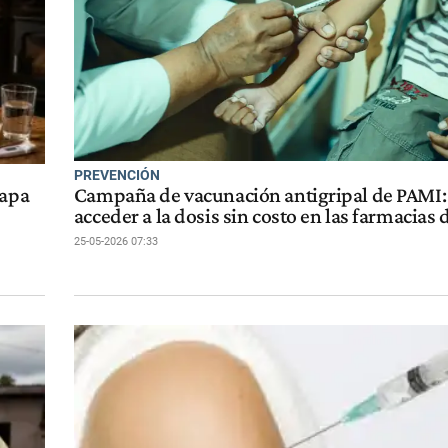
PREVENCIÓN
tapa
Campaña de vacunación antigripal de PAMI
acceder a la dosis sin costo en las farmacias d
25-05-2026 07:33