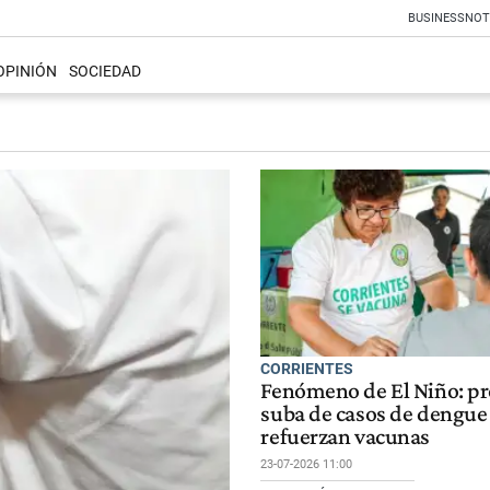
BUSINESS
NOT
OPINIÓN
SOCIEDAD
CORRIENTES
Fenómeno de El Niño: p
suba de casos de dengue
refuerzan vacunas
23-07-2026 11:00