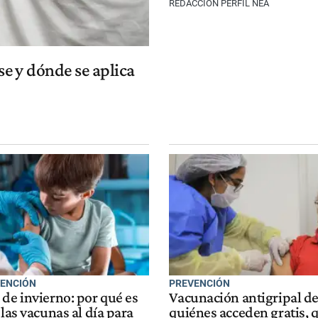
REDACCIÓN PERFIL NEA
e y dónde se aplica
VENCIÓN
PREVENCIÓN
de invierno: por qué es
Vacunación antigripal d
 las vacunas al día para
quiénes acceden gratis, 