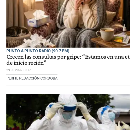
PUNTO A PUNTO RADIO (90.7 FM)
Crecen las consultas por gripe: “Estamos en una e
de inicio recién”
29-05-2026 16:17
PERFIL REDACCIÓN CÓRDOBA