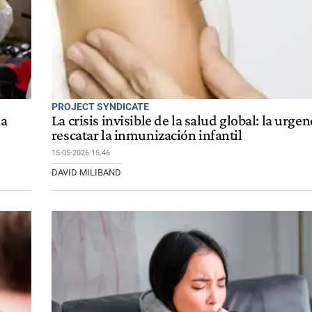
PROJECT SYNDICATE
na
La crisis invisible de la salud global: la urgen
rescatar la inmunización infantil
15-05-2026 15:46
DAVID MILIBAND