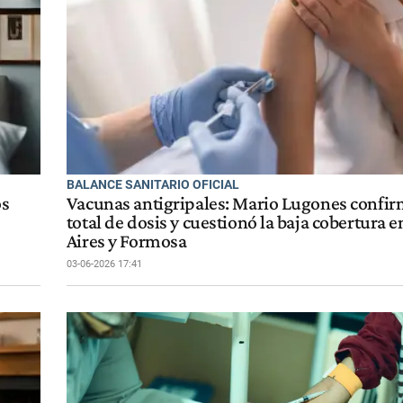
BALANCE SANITARIO OFICIAL
os
Vacunas antigripales: Mario Lugones confir
total de dosis y cuestionó la baja cobertura 
Aires y Formosa
03-06-2026 17:41