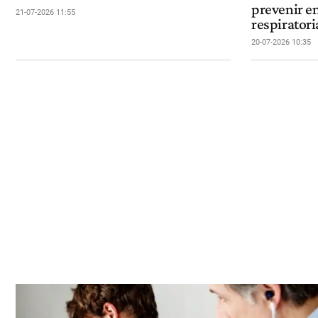
prevenir 
21-07-2026 11:55
respiratori
20-07-2026 10:35