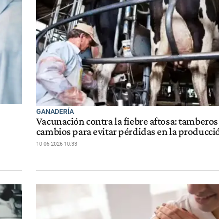
GANADERÍA
Vacunación contra la fiebre aftosa: tambero
cambios para evitar pérdidas en la producci
10-06-2026 10:33