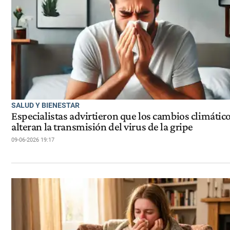
SALUD Y BIENESTAR
Especialistas advirtieron que los cambios climátic
alteran la transmisión del virus de la gripe
09-06-2026 19:17