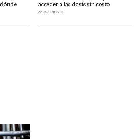
 dónde
acceder a las dosis sin costo
22-06-2026 07:40