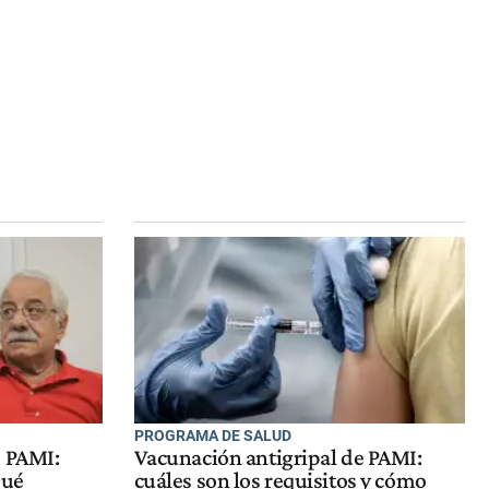
PROGRAMA DE SALUD
e PAMI:
Vacunación antigripal de PAMI:
qué
cuáles son los requisitos y cómo