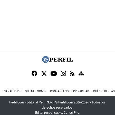
CANALES RSS
QUIENES SOMOS
CONTÁCTENOS
PRIVACIDAD
EQUIPO
REGLAS
Perfil.com - Editorial Perfil S.A.
| © Perfil.com 2006-2026 - Todos los
derechos reservados.
Editor responsable: Carlos Piro.