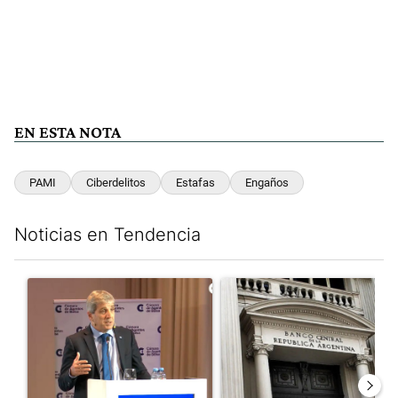
EN ESTA NOTA
PAMI
Ciberdelitos
Estafas
Engaños
Noticias en Tendencia
Este listado muestra los artículos con más comentarios en los últim
Un artículo de tendencia con el título "Caputo criticó a “todos 
Un artículo de tendencia con e