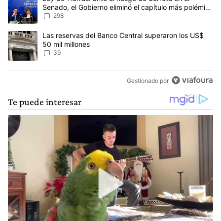
Senado, el Gobierno eliminó el capítulo más polémico
del proyecto
298
Un artículo de tendencia con el título "Las reservas del Banco Ce
Las reservas del Banco Central superaron los US$
50 mil millones
39
Gestionado por