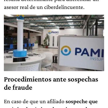
asesor real de un ciberdelincuente.
Procedimientos ante sospechas
de fraude
En caso de que un afiliado
sospeche que