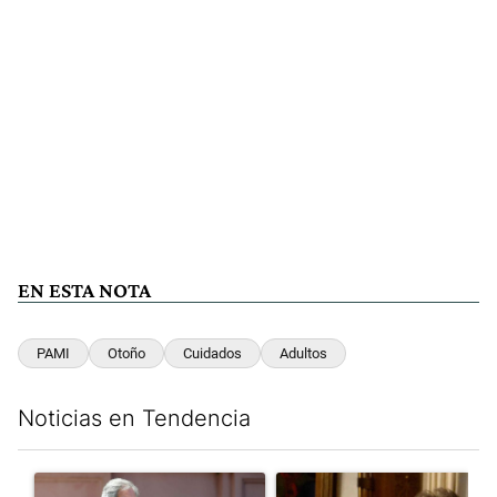
EN ESTA NOTA
PAMI
Otoño
Cuidados
Adultos
Noticias en Tendencia
Este listado muestra los artículos con más comentarios en los últim
Un artículo de tendencia con el título "Las incosistencias de Qu
Un artículo de tendencia con e