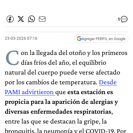
1
23-03-2026 07:16
Agregar PERFIL en Google
C
on la llegada del otoño y los primeros
días fríos del año, el equilibrio
natural del cuerpo puede verse afectado
por los cambios de temperatura.
Desde
PAMI advirtieron
que
esta estación es
propicia para la aparición de alergias y
diversas enfermedades respiratorias
,
entre las que se destacan la gripe, la
bronquitis, la neumonía y el COVID-19. Por