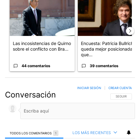
Las incosistencias de Quirno
Encuesta: Patricia Bullrich
sobre el conflicto con Bra...
queda mejor posicionada
que...
44 comentarios
39 comentarios
INICIAR SESIÓN
|
CREAR CUENTA
Conversación
SIGA ESTA CO
SEGUIR
LOS MÁS RECIENTES
TODOS LOS COMENTARIOS
1