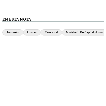
EN ESTA NOTA
Tucumán
Lluvias
Temporal
Ministerio De Capital Human