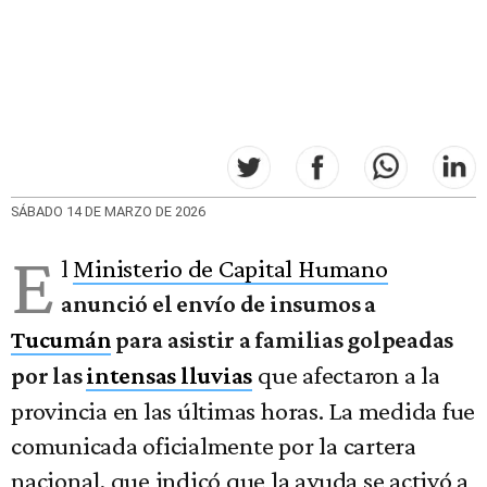
SÁBADO 14 DE MARZO DE 2026
E
l
Ministerio de Capital Humano
anunció el envío de insumos a
Tucumán
para asistir a familias golpeadas
que afectaron a la
por las
intensas lluvias
provincia en las últimas horas. La medida fue
comunicada oficialmente por la cartera
nacional, que indicó que la ayuda se activó a