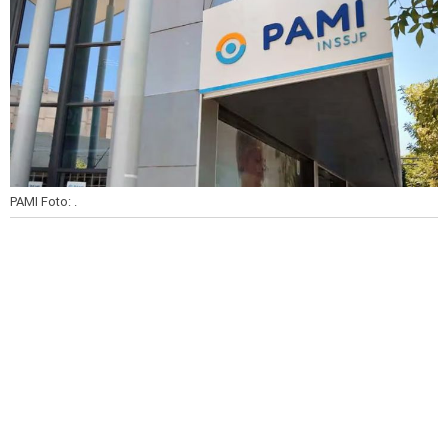
PAMI
Foto: .