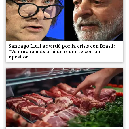
Santiago Llull advirtió por la crisis con Brasil:
"Va mucho más allá de reunirse con un
opositor"