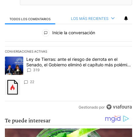
LOS MÁS RECIENTES
TODOS LOS COMENTARIOS
Todos los comentarios
Inicie la conversación
CONVERSACIONES ACTIVAS
Este listado muestra los artículos con más comentarios en los últim
Un artículo de tendencia con el título "Ley de Tierras: ante el ri
Ley de Tierras: ante el riesgo de derrota en el
Senado, el Gobierno eliminó el capítulo más polémico
del proyecto
319
Un artículo de tendencia con el título "" con 22 comentarios.
22
Gestionado por