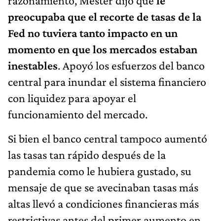
razonamiento, Mester dijo que
le
preocupaba que el recorte de tasas de la
Fed no tuviera tanto impacto en un
momento en que los mercados estaban
inestables
. Apoyó los esfuerzos del banco
central para inundar el sistema financiero
con liquidez para apoyar el
funcionamiento del mercado.
Si bien el banco central tampoco aumentó
las tasas tan rápido después de la
pandemia como le hubiera gustado, su
mensaje de que se avecinaban tasas más
altas llevó a condiciones financieras más
restrictivas antes del primer aumento en