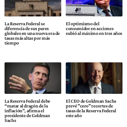
La Reserva Federal se
El optimismo del
diferencia de sus pares
consumidor en acciones
globales en una nueva era de
subió al máximo en tres años
tasas más altas por más
tiempo
La Reserva Federal debe
El CEO de Goldman Sachs
“matar al dragón de la
prevé "cero" recortes de
inflación”, afirma el
tasas de la Reserva Federal
presidente de Goldman
este año
Sachs