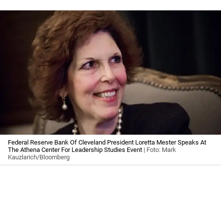
Federal Reserve Bank Of Cleveland President Loretta Mester Speaks At
The Athena Center For Leadership Studies Event
| Foto: Mark
Kauzlarich/Bloomberg