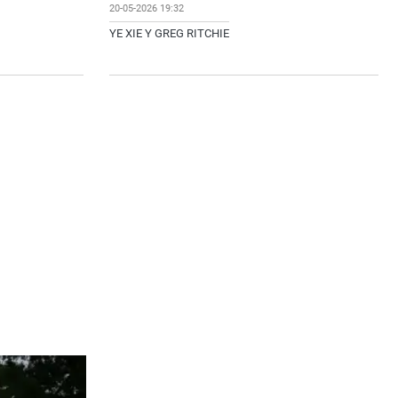
20-05-2026 19:32
YE XIE Y GREG RITCHIE