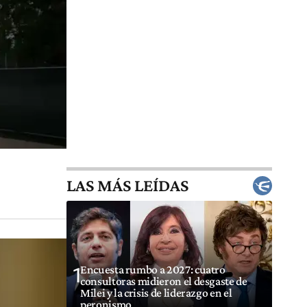
LAS MÁS LEÍDAS
Encuesta rumbo a 2027: cuatro
1
consultoras midieron el desgaste de
Milei y la crisis de liderazgo en el
peronismo