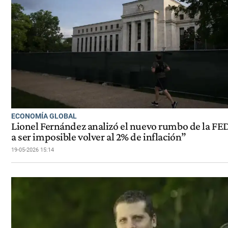
ECONOMÍA GLOBAL
Lionel Fernández analizó el nuevo rumbo de la FE
a ser imposible volver al 2% de inflación”
19-05-2026 15:14