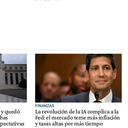
FINANZAS
 y quedó
La revolución de la IA complica a la
ubas
Fed: el mercado teme más inflación
pectativas
y tasas altas por más tiempo