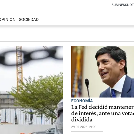
BUSINESS
NOT
OPINIÓN
SOCIEDAD
ECONOMÍA
La Fed decidió mantener 
de interés, ante una vota
dividida
29-07-2026 19:00