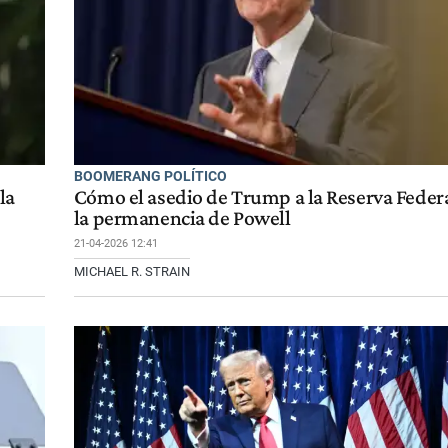
BOOMERANG POLÍTICO
la
Cómo el asedio de Trump a la Reserva Federa
la permanencia de Powell
21-04-2026 12:41
MICHAEL R. STRAIN