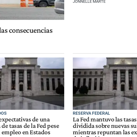
JONNELLE MARTE
 las consecuencias
DOS
RESERVA FEDERAL
 expectativas de una
La Fed mantuvo las tasas
de tasas de la Fed pese
dividida sobre nuevas s
el empleo en Estados
mientras repuntan las ex