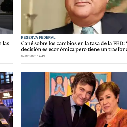
RESERVA FEDERAL
 las
Cané sobre los cambios en la tasa de la FED:
decisión es económica pero tiene un trasfon
02-02-2026 14:49