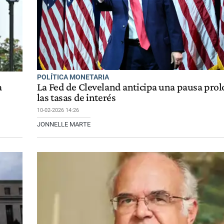
POLÍTICA MONETARIA
a
La Fed de Cleveland anticipa una pausa pro
las tasas de interés
10-02-2026 14:26
JONNELLE MARTE