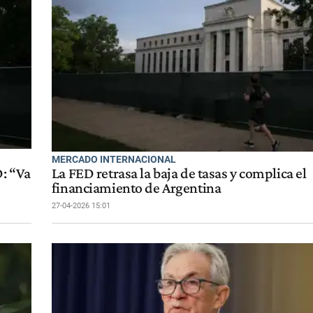
MERCADO INTERNACIONAL
D: “Va
La FED retrasa la baja de tasas y complica el
financiamiento de Argentina
27-04-2026 15:01