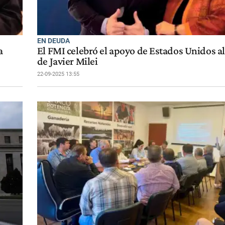
EN DEUDA
a
El FMI celebró el apoyo de Estados Unidos a
de Javier Milei
22-09-2025 13:55