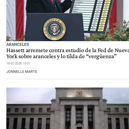
ARANCELES
Hassett arremete contra estudio de la Fed de Nuev
York sobre aranceles y lo tilda de “vergüenza”
18-02-2026 19:01
JONNELLE MARTE