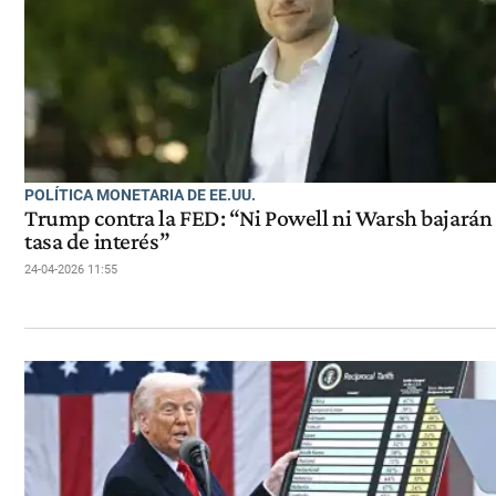
POLÍTICA MONETARIA DE EE.UU.
Trump contra la FED: “Ni Powell ni Warsh bajarán 
tasa de interés”
24-04-2026 11:55