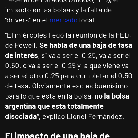
impacto en las bolsas y la falta de
“drivers” en el
mercado
local.
“El miércoles llegó la reunión de la FED,
de Powell.
Se habla de una baja de tasa
de interés
, si va a ser el 0.25, va a ser el
0.50, o va a ser el 0.25 y la que viene va
a ser el otro 0.25 para completar el 0.50
de tasa. Obviamente eso es buenísimo
para lo que está en la bolsa,
no la bolsa
argentina que está totalmente
disociada
”, explicó Lionel Fernández.
El impacto de una baja de