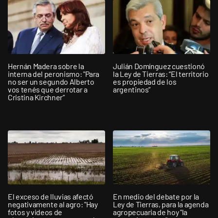
Hernán Madera sobre la
Julián Domínguez cuestionó
interna del peronismo: "Para
la Ley de Tierras: “El territorio
no ser un segundo Alberto
es propiedad de los
vos tenés que derrotar a
argentinos”
Cristina Kirchner”
El exceso de lluvias afectó
En medio del debate por la
negativamente al agro: "Hay
Ley de Tierras, para la agenda
fotos y videos de
agropecuaria de hoy "la