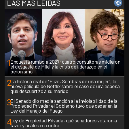
LAS MÁS LEÍDAS
1
Encuesta rumbo a 2027: cuatro consultoras midieron
el desgaste de Milei y la crisis de liderazgo en el
peronismo
2
La historia real de "Elize: Sombras de una mujer", la
nueva película de Netflix sobre el caso de una esposa
que descuartizó a su marido
3
El Senado dio media sanción a la Inviolabilidad de la
Propiedad Privada: el Gobierno tuvo que ceder en la
Ley del Manejo del Fuego
4
Ley de Propiedad Privada: qué senadores votaron a
favor y cuáles en contra