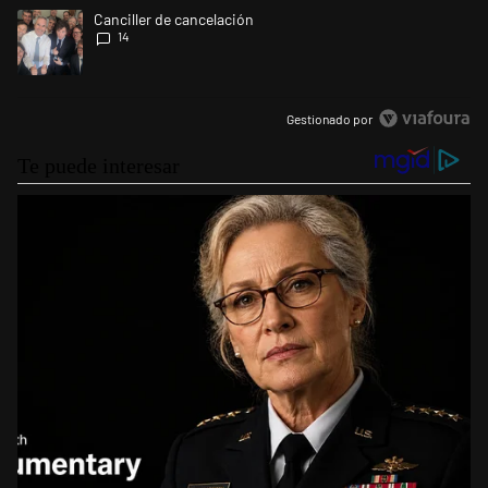
Un artículo de tendencia con el título "Canciller de cancelación" con 14
Canciller de cancelación
14
Gestionado por