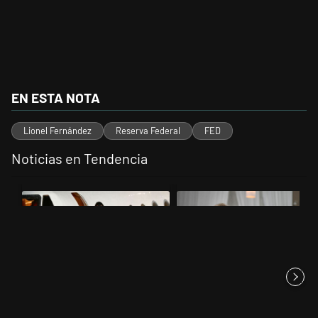
EN ESTA NOTA
Lionel Fernández
Reserva Federal
FED
Noticias en Tendencia
Este listado muestra los artículos con más comentarios en los últimos 
Un artículo de tendencia con el título "Lionel Messi llegó a Rosario 
Un artículo de tendencia con el t
Lionel Messi llegó a Rosario
Karina Milei vuelve al centro de
para despedir a su padre, ...
la escena: reúne a los...