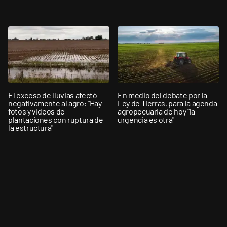
El exceso de lluvias afectó
En medio del debate por la
negativamente al agro: "Hay
Ley de Tierras, para la agenda
fotos y videos de
agropecuaria de hoy "la
plantaciones con ruptura de
urgencia es otra"
la estructura"