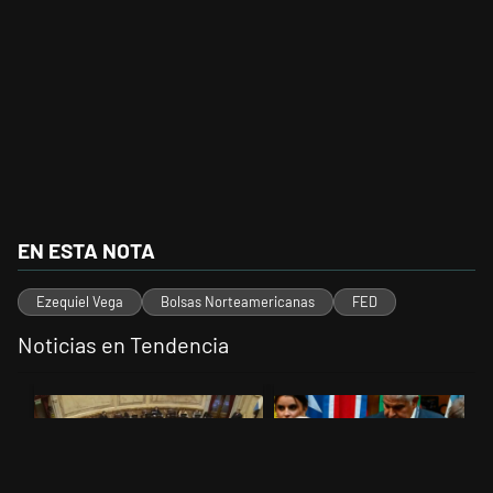
EN ESTA NOTA
Ezequiel Vega
Bolsas Norteamericanas
FED
Noticias en Tendencia
Este listado muestra los artículos con más comentarios en los últimos 
Un artículo de tendencia con el título "El Senado dio media sanción a
Un artículo de tendencia con el t