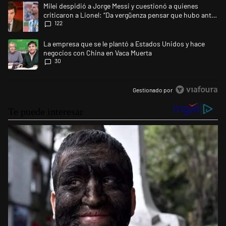
Un artículo de tendencia con el título "Milei despidió a Jorge Messi y 
Milei despidió a Jorge Messi y cuestionó a quienes
criticaron a Lionel: “Da vergüenza pensar que hubo anti-
122
Messi”
Un artículo de tendencia con el título "La empresa que se le plantó a 
La empresa que se le plantó a Estados Unidos y hace
negocios con China en Vaca Muerta
30
Gestionado por