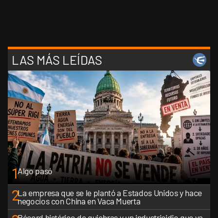
LAS MÁS LEÍDAS
1
Algo pasó
2
La empresa que se le plantó a Estados Unidos y hace
negocios con China en Vaca Muerta
Récord histórico de quiebras y un industricidio que ya