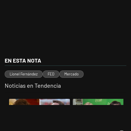
EN ESTA NOTA
Lionel Fernández
FED
Mercado
Noticias en Tendencia
Este listado muestra los artículos con más comentarios en los últimos 
Un artículo de tendencia con el título "Milei despidió a Jorge Messi
Un artículo de tendencia con el 