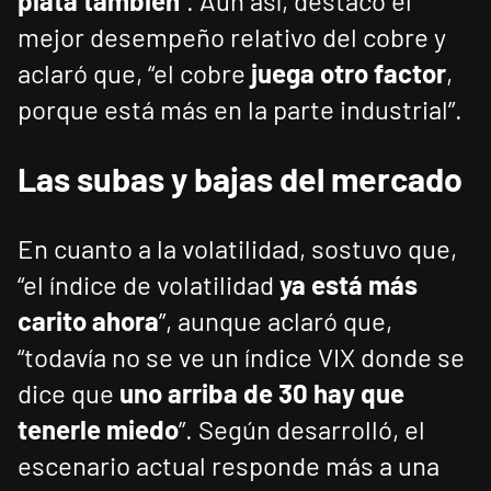
plata también
”. Aún así, destacó el
mejor desempeño relativo del cobre y
aclaró que, “el cobre
juega otro factor
,
porque está más en la parte industrial”.
Las subas y bajas del mercado
En cuanto a la volatilidad, sostuvo que,
“el índice de volatilidad
ya está más
carito ahora
”, aunque aclaró que,
“todavía no se ve un índice VIX donde se
dice que
uno arriba de 30 hay que
tenerle miedo
”. Según desarrolló, el
escenario actual responde más a una