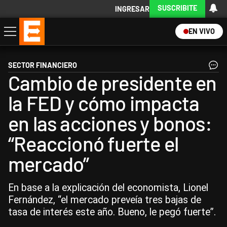
SUSCRIBITE
INGRESAR
EN VIVO
Economía
Política
Internacional
Actualidad
Descargá la App
SECTOR FINANCIERO
Cambio de presidente en
la FED y cómo impacta
en las acciones y bonos:
“Reaccionó fuerte el
mercado”
En base a la explicación del economista, Lionel
Fernández, “el mercado preveía tres bajas de
tasa de interés este año. Bueno, le pegó fuerte”.