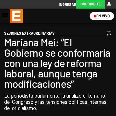
SUSCRIBITE
INGRESAR
EN VIVO
Economía
Política
Internacional
Actualidad
Descargá la App
SESIONES EXTRAORDINARIAS
Mariana Mei: “El
Gobierno se conformaría
con una ley de reforma
laboral, aunque tenga
modificaciones”
La periodista parlamentaria analizó el temario
del Congreso y las tensiones políticas internas
del oficialismo.