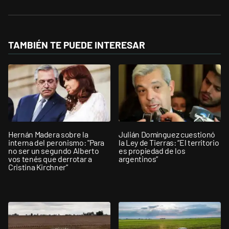
TAMBIÉN TE PUEDE INTERESAR
Hernán Madera sobre la
Julián Domínguez cuestionó
interna del peronismo: "Para
la Ley de Tierras: “El territorio
no ser un segundo Alberto
es propiedad de los
vos tenés que derrotar a
argentinos”
Cristina Kirchner”