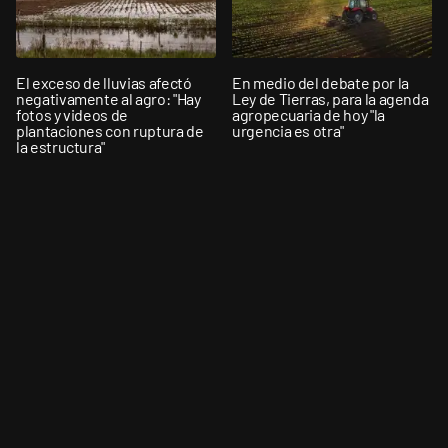
El exceso de lluvias afectó
En medio del debate por la
negativamente al agro: "Hay
Ley de Tierras, para la agenda
fotos y videos de
agropecuaria de hoy "la
plantaciones con ruptura de
urgencia es otra"
la estructura"