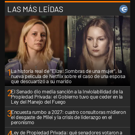
LAS MÁS LEÍDAS
1
La historia real de "Elize: Sombras de una mujer", la
nueva película de Netflix sobre el caso de una esposa
que descuartizó a su marido
2
El Senado dio media sanción a la Inviolabilidad de la
Propiedad Privada: el Gobierno tuvo que ceder en la
Ley del Manejo del Fuego
3
Encuesta rumbo a 2027: cuatro consultoras midieron
el desgaste de Milei y la crisis de liderazgo en el
peronismo
4
Ley de Propiedad Privada: qué senadores votaron a