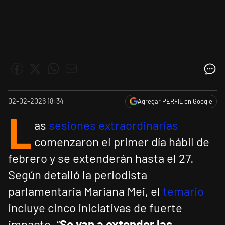
02-02-2026 18:34
Agregar PERFIL en Google
L
as
sesiones extraordinarias
comenzaron el primer día hábil de
febrero y se extenderán hasta el 27.
Según detalló la periodista
parlamentaria Mariana Mei, el
temario
incluye cinco iniciativas de fuerte
impacto. “
Se van a extender las