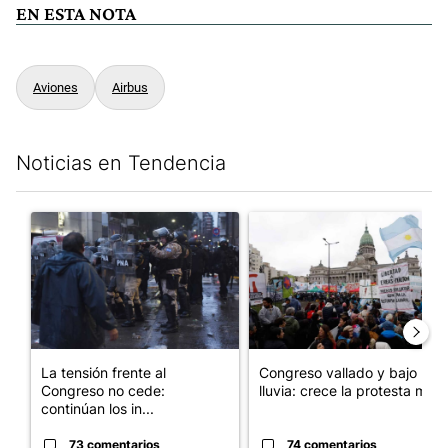
EN ESTA NOTA
Aviones
Airbus
Noticias en Tendencia
Este listado muestra los artículos con más comentarios en los últim
Un artículo de tendencia con el título "La tensión frente al Con
Un artículo de tendencia con e
La tensión frente al
Congreso vallado y bajo la
Congreso no cede:
lluvia: crece la protesta mi...
continúan los in...
73 comentarios
74 comentarios