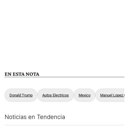
EN ESTA NOTA
Donald Trump
Autos Electricos
Mexico
Manuel Lopez Ob
Noticias en Tendencia
Este listado muestra los artículos con más comentarios en los últim