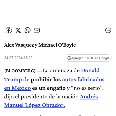
Alex Vasquez y Michael O'Boyle
24-07-2024 18:29
Agregar PERFIL en Google
La amenaza de
Donald
Trump
de
prohibir los
autos fabricados
en México
es un engaño
y “no es serio”,
dijo el presidente de la nación
Andrés
Manuel López Obrador.