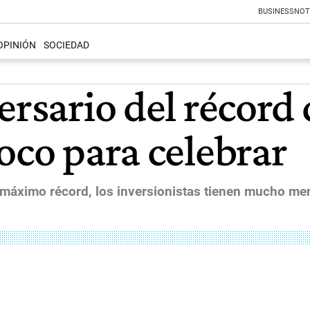
BUSINESS
NOT
OPINIÓN
SOCIEDAD
ersario del récord
oco para celebrar
 máximo récord, los inversionistas tienen mucho m