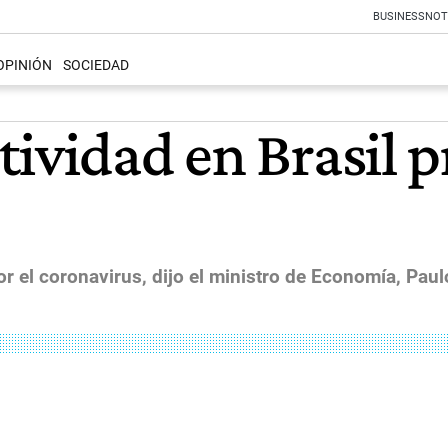
BUSINESS
NOT
OPINIÓN
SOCIEDAD
ividad en Brasil pr
or el coronavirus, dijo el ministro de Economía, Pau