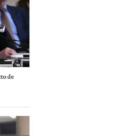
cto de