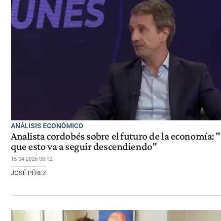
ANÁLISIS ECONÓMICO
Analista cordobés sobre el futuro de la economía: 
que esto va a seguir descendiendo"
15-04-2026 08:12
JOSÉ PÉREZ