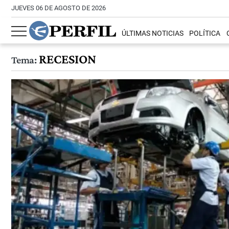
JUEVES 06 DE AGOSTO DE 2026
ÚLTIMAS NOTICIAS
POLÍTICA
RECESION
Tema: