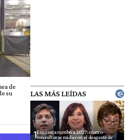
ínea de
LAS MÁS LEÍDAS
de su
Encuesta rumbo a 2027: cuatro
1
consultoras midieron el desgaste de