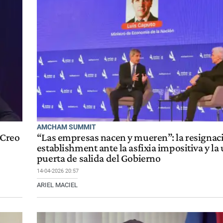
AMCHAM SUMMIT
"Creo
“Las empresas nacen y mueren”: la resignac
establishment ante la asfixia impositiva y la
puerta de salida del Gobierno
14-04-2026 20:57
ARIEL MACIEL