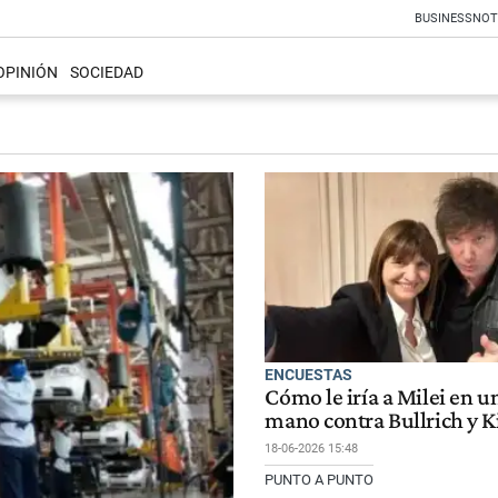
BUSINESS
NOT
OPINIÓN
SOCIEDAD
ENCUESTAS
Cómo le iría a Milei en 
mano contra Bullrich y Ki
18-06-2026 15:48
PUNTO A PUNTO