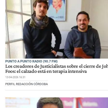
PUNTO A PUNTO RADIO (90.7 FM)
Los creadores de Justicialistas sobre el cierre de Jo
Foos: el calzado está en terapia intensiva
13-04-2026 16:31
PERFIL REDACCIÓN CÓRDOBA