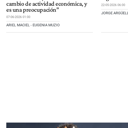
cambio de actividad económica, y
22-05-2026 06:00
es una preocupación”
JORGE ARGÜEL
07-06-2026 01:00
ARIEL MACIEL - EUGENIA MUZIO