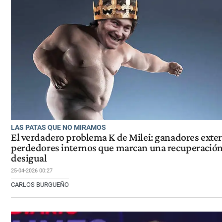
LAS PATAS QUE NO MIRAMOS
El verdadero problema K de Milei: ganadores exte
perdedores internos que marcan una recuperació
desigual
25-04-2026 00:27
CARLOS BURGUEÑO