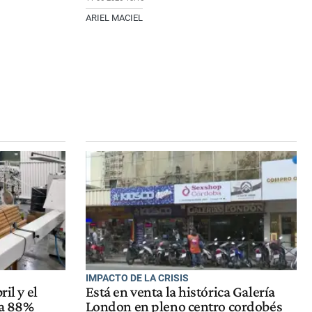
ARIEL MACIEL
IMPACTO DE LA CRISIS
il y el
Está en venta la histórica Galería
 a 88%
London en pleno centro cordobés