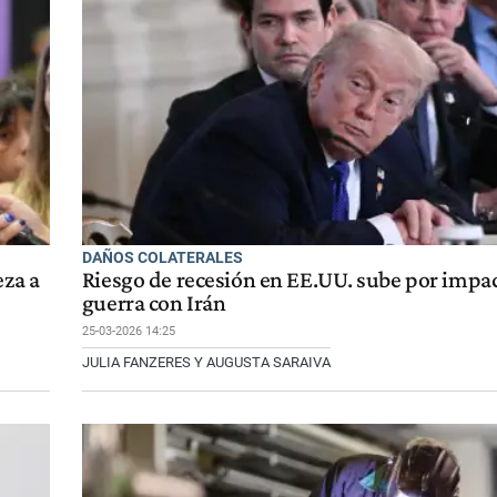
DAÑOS COLATERALES
eza a
Riesgo de recesión en EE.UU. sube por impa
guerra con Irán
25-03-2026 14:25
JULIA FANZERES Y AUGUSTA SARAIVA