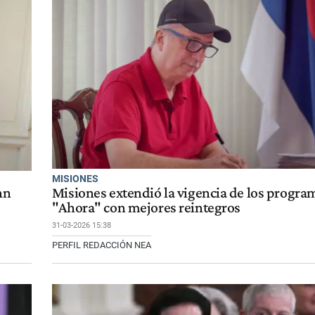
MISIONES
hn
Misiones extendió la vigencia de los progra
"Ahora" con mejores reintegros
31-03-2026 15:38
PERFIL REDACCIÓN NEA