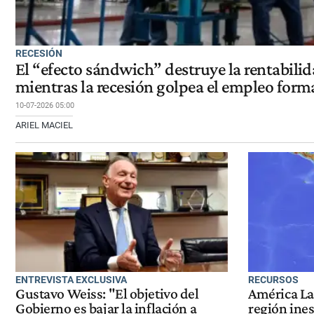
RECESIÓN
El “efecto sándwich” destruye la rentabilid
mientras la recesión golpea el empleo form
10-07-2026 05:00
ARIEL MACIEL
ENTREVISTA EXCLUSIVA
RECURSOS
Gustavo Weiss: "El objetivo del
América Lat
Gobierno es bajar la inflación a
región ines