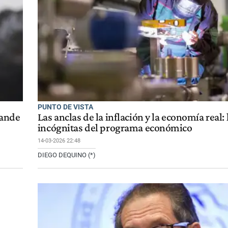
PUNTO DE VISTA
rande
Las anclas de la inflación y la economía real: 
incógnitas del programa económico
14-03-2026 22:48
DIEGO DEQUINO (*)