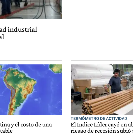
ad industrial
al
TERMÓMETRO DE ACTIVIDAD
ina y el costo de una
El Índice Líder cayó en abr
table
riesgo de recesión subió