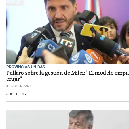
PROVINCIAS UNIDAS
Pullaro sobre la gestión de Milei: "El modelo empi
crujir"
31-03-2026 09:59
JOSÉ PÉREZ